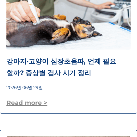
강아지·고양이 심장초음파, 언제 필요
할까? 증상별 검사 시기 정리
2026년 06월 29일
Read more >