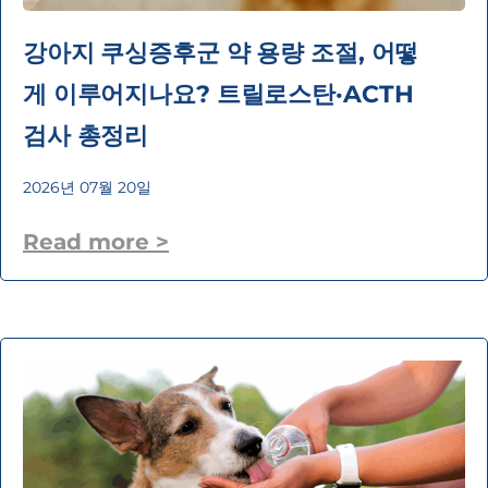
강아지 쿠싱증후군 약 용량 조절, 어떻
게 이루어지나요? 트릴로스탄·ACTH
검사 총정리
2026년 07월 20일
Read more >