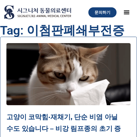
문의하기
Tag: 이첨판폐쇄부전증
고양이 코막힘·재채기, 단순 비염 아닐
수도 있습니다 – 비강 림프종의 초기 증