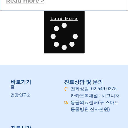
Read more >
Load More
바로가기
진료상담 및 문의
홈
전화상담: 02-549-0275
건강 연구소
카카오톡채널 : 시그니처
동물의료센터(구 스마트
동물병원 신사본원)
진료시간