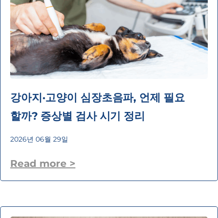
강아지·고양이 심장초음파, 언제 필요
할까? 증상별 검사 시기 정리
2026년 06월 29일
Read more >