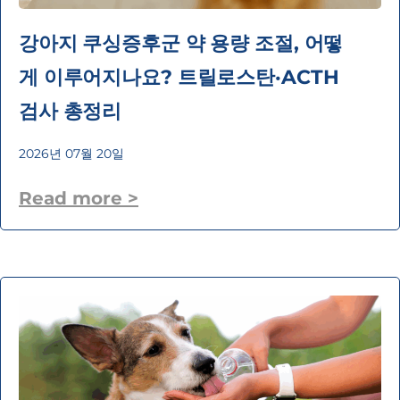
강아지 쿠싱증후군 약 용량 조절, 어떻
게 이루어지나요? 트릴로스탄·ACTH
검사 총정리
2026년 07월 20일
Read more >