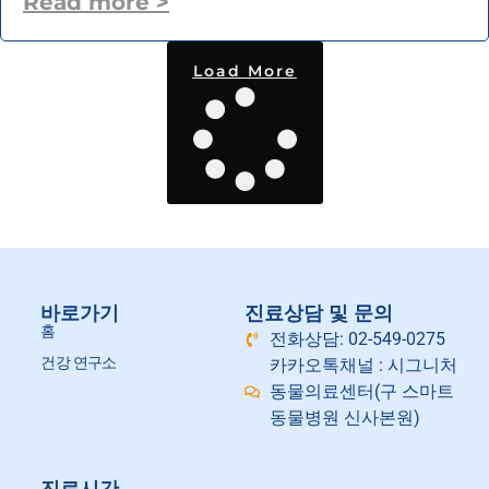
Read more >
Load More
바로가기
진료상담 및 문의
홈
전화상담: 02-549-0275
건강 연구소
카카오톡채널 : 시그니처
동물의료센터(구 스마트
동물병원 신사본원)
진료시간