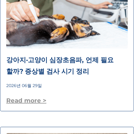
강아지·고양이 심장초음파, 언제 필요
할까? 증상별 검사 시기 정리
2026년 06월 29일
Read more >