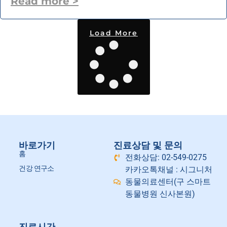
Read more >
Load More
바로가기
진료상담 및 문의
홈
전화상담: 02-549-0275
건강 연구소
카카오톡채널 : 시그니처
동물의료센터(구 스마트
동물병원 신사본원)
진료시간