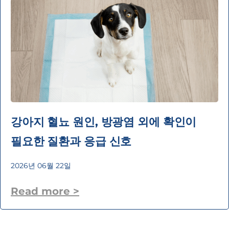
강아지 혈뇨 원인, 방광염 외에 확인이
필요한 질환과 응급 신호
2026년 06월 22일
Read more >