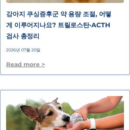
강아지 쿠싱증후군 약 용량 조절, 어떻
게 이루어지나요? 트릴로스탄·ACTH
검사 총정리
2026년 07월 20일
Read more >