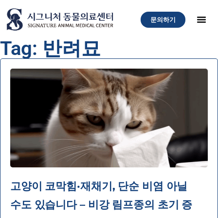
문의하기
Tag: 반려묘
고양이 코막힘·재채기, 단순 비염 아닐
수도 있습니다 – 비강 림프종의 초기 증