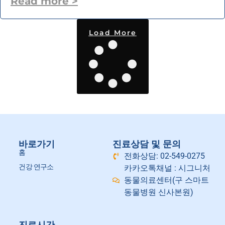
Read more >
Load More
바로가기
진료상담 및 문의
홈
전화상담: 02-549-0275
건강 연구소
카카오톡채널 : 시그니처
동물의료센터(구 스마트
동물병원 신사본원)
진료시간