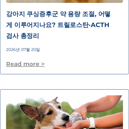
강아지 쿠싱증후군 약 용량 조절, 어떻
게 이루어지나요? 트릴로스탄·ACTH
검사 총정리
2026년 07월 20일
Read more >