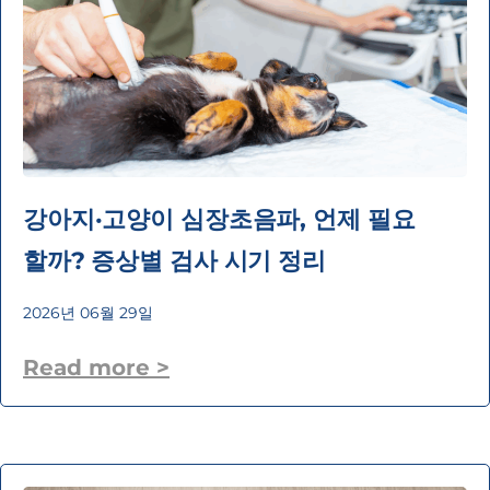
강아지·고양이 심장초음파, 언제 필요
할까? 증상별 검사 시기 정리
2026년 06월 29일
Read more >