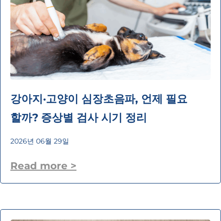
강아지·고양이 심장초음파, 언제 필요
할까? 증상별 검사 시기 정리
2026년 06월 29일
Read more >