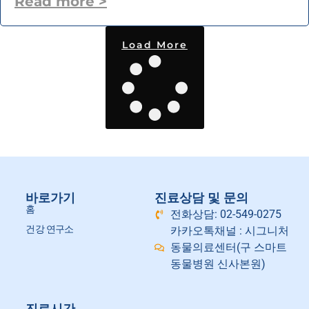
Read more >
Load More
바로가기
진료상담 및 문의
홈
전화상담: 02-549-0275
건강 연구소
카카오톡채널 : 시그니처
동물의료센터(구 스마트
동물병원 신사본원)
진료시간