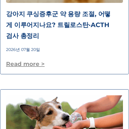
강아지 쿠싱증후군 약 용량 조절, 어떻
게 이루어지나요? 트릴로스탄·ACTH
검사 총정리
2026년 07월 20일
Read more >