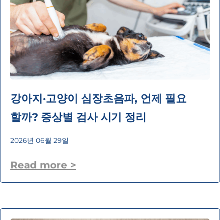
강아지·고양이 심장초음파, 언제 필요
할까? 증상별 검사 시기 정리
2026년 06월 29일
Read more >