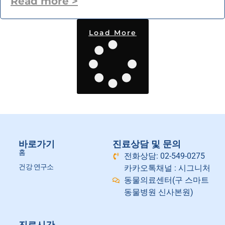
Read more >
Load More
바로가기
진료상담 및 문의
홈
전화상담: 02-549-0275
건강 연구소
카카오톡채널 : 시그니처
동물의료센터(구 스마트
동물병원 신사본원)
진료시간