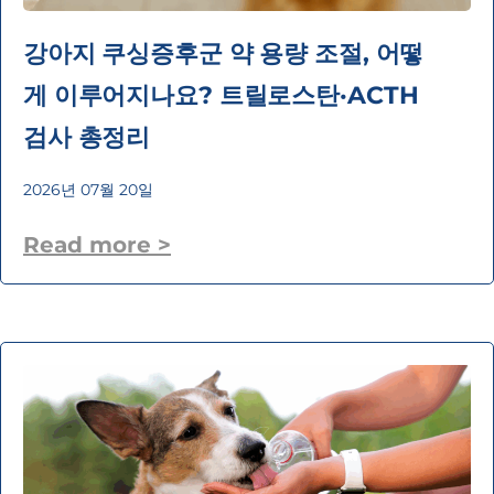
강아지 쿠싱증후군 약 용량 조절, 어떻
게 이루어지나요? 트릴로스탄·ACTH
검사 총정리
2026년 07월 20일
Read more >