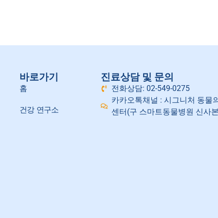
바로가기
진료상담 및 문의
홈
전화상담: 02-549-0275
카카오톡채널 : 시그니처 동물
건강 연구소
센터(구 스마트동물병원 신사본