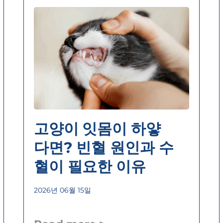
고양이 잇몸이 하얗
다면? 빈혈 원인과 수
혈이 필요한 이유
2026년 06월 15일