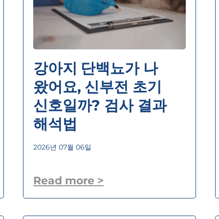
강아지 단백뇨가 나
왔어요, 신부전 초기
신호일까? 검사 결과
해석법
2026년 07월 06일
Read more >