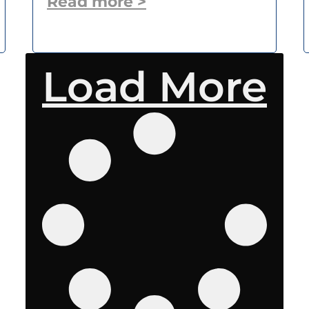
Read more >
Load More