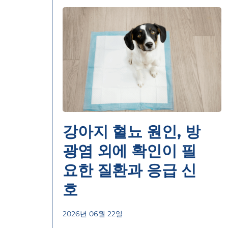
강아지 혈뇨 원인, 방
광염 외에 확인이 필
요한 질환과 응급 신
호
2026년 06월 22일