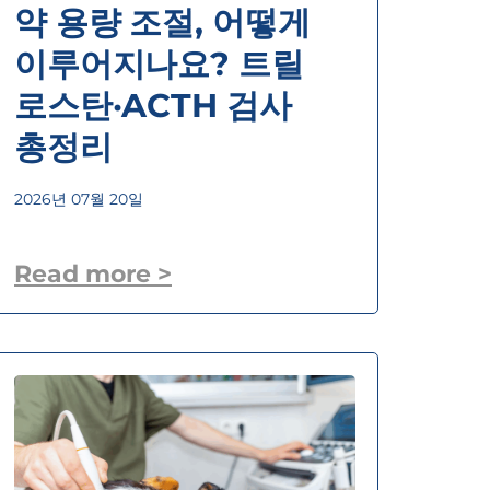
약 용량 조절, 어떻게
이루어지나요? 트릴
로스탄·ACTH 검사
총정리
2026년 07월 20일
Read more >