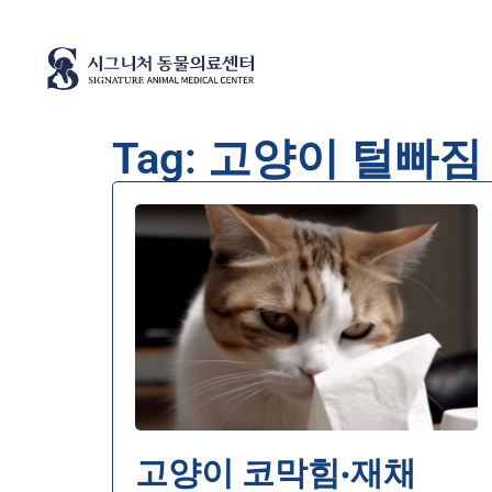
Tag: 고양이 털빠짐
고양이 코막힘·재채