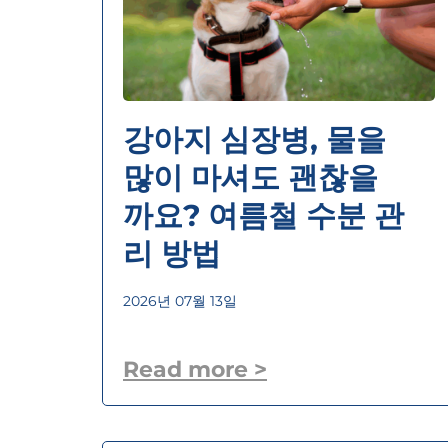
강아지 심장병, 물을
많이 마셔도 괜찮을
까요? 여름철 수분 관
리 방법
2026년 07월 13일
Read more >