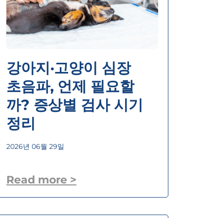
강아지·고양이 심장
초음파, 언제 필요할
까? 증상별 검사 시기
정리
2026년 06월 29일
Read more >