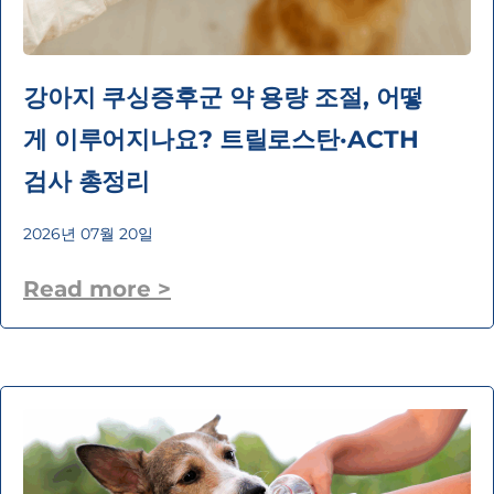
강아지 쿠싱증후군 약 용량 조절, 어떻
게 이루어지나요? 트릴로스탄·ACTH
검사 총정리
2026년 07월 20일
Read more >