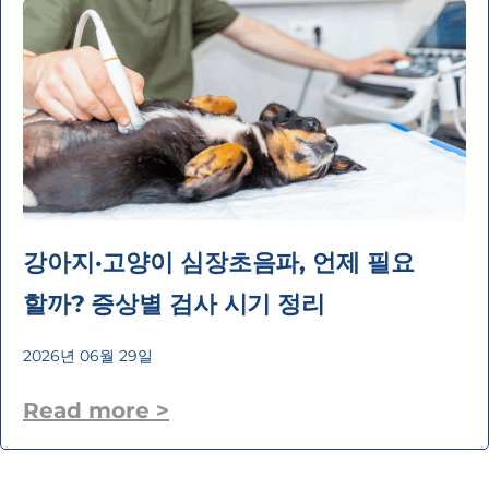
강아지·고양이 심장초음파, 언제 필요
할까? 증상별 검사 시기 정리
2026년 06월 29일
Read more >