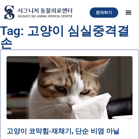
문의하기
Tag: 고양이 심실중격결
손
고양이 코막힘·재채기, 단순 비염 아닐