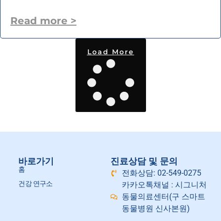
Read more >
Load More
바로가기
진료상담 및 문의
홈
전화상담: 02-549-0275
건강 연구소
카카오톡채널 : 시그니처
동물의료센터(구 스마트
동물병원 신사본원)