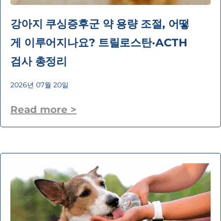
강아지 쿠싱증후군 약 용량 조절, 어떻
게 이루어지나요? 트릴로스탄·ACTH
검사 총정리
2026년 07월 20일
Read more >