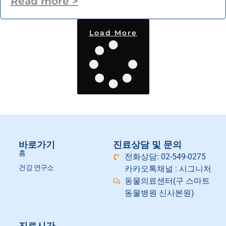
Read more >
Load More
바로가기
진료상담 및 문의
홈
전화상담: 02-549-0275
건강 연구소
카카오톡채널 : 시그니처
동물의료센터(구 스마트
동물병원 신사본원)
진료시간