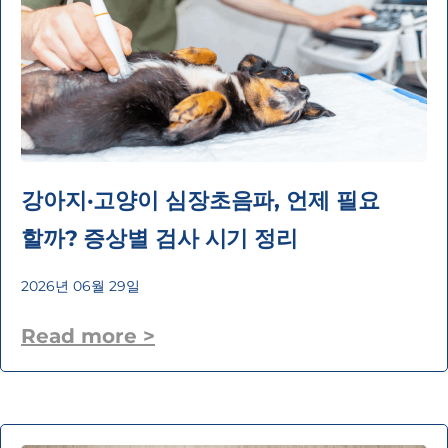
강아지·고양이 심장초음파, 언제 필요
할까? 증상별 검사 시기 정리
2026년 06월 29일
Read more >