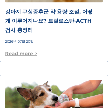
강아지 쿠싱증후군 약 용량 조절, 어떻
게 이루어지나요? 트릴로스탄·ACTH
검사 총정리
2026년 07월 20일
Read more >