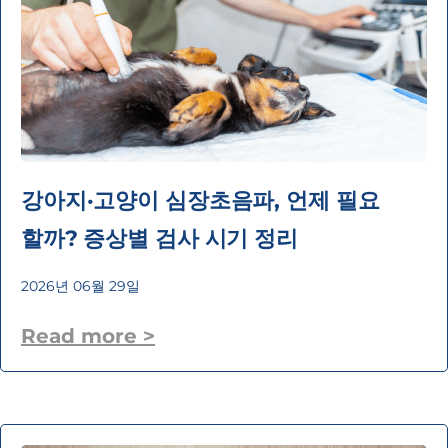
강아지·고양이 심장초음파, 언제 필요
할까? 증상별 검사 시기 정리
2026년 06월 29일
Read more >