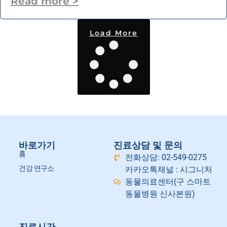
Read more >
Load More
바로가기
진료상담 및 문의
홈
전화상담: 02-549-0275
건강 연구소
카카오톡채널 : 시그니처
동물의료센터(구 스마트
동물병원 신사본원)
진료시간