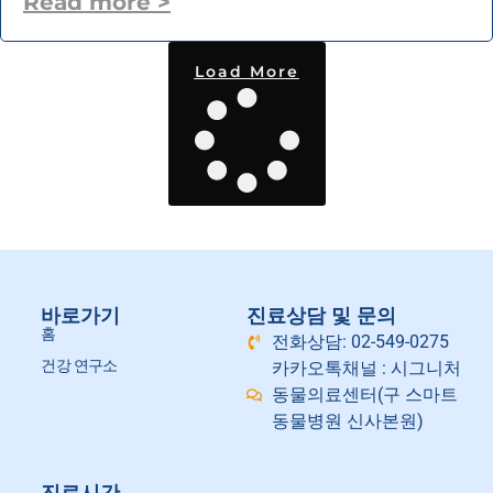
Read more >
Load More
바로가기
진료상담 및 문의
홈
전화상담: 02-549-0275
건강 연구소
카카오톡채널 : 시그니처
동물의료센터(구 스마트
동물병원 신사본원)
진료시간