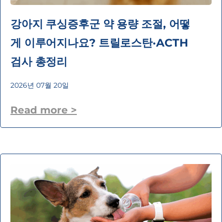
강아지 쿠싱증후군 약 용량 조절, 어떻
게 이루어지나요? 트릴로스탄·ACTH
검사 총정리
2026년 07월 20일
Read more >