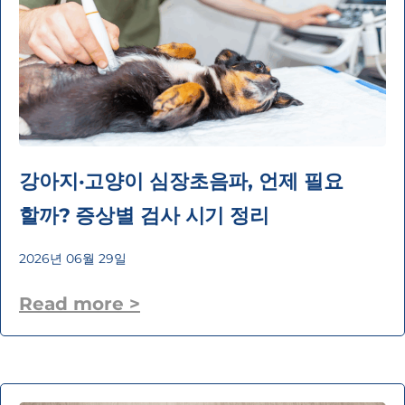
강아지·고양이 심장초음파, 언제 필요
할까? 증상별 검사 시기 정리
2026년 06월 29일
Read more >