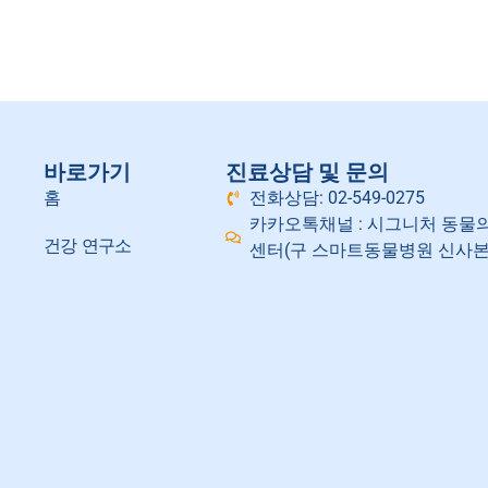
바로가기
진료상담 및 문의
홈
전화상담: 02-549-0275
카카오톡채널 : 시그니처 동물
건강 연구소
센터(구 스마트동물병원 신사본