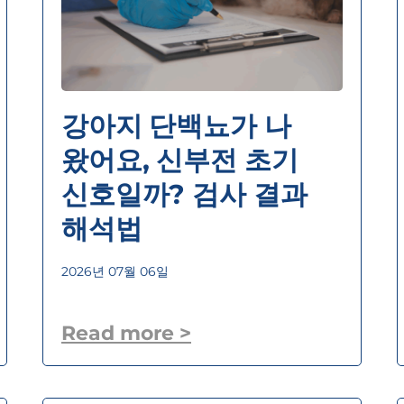
강아지 단백뇨가 나
왔어요, 신부전 초기
신호일까? 검사 결과
해석법
2026년 07월 06일
Read more >