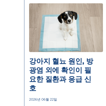
강아지 혈뇨 원인, 방
광염 외에 확인이 필
요한 질환과 응급 신
호
2026년 06월 22일