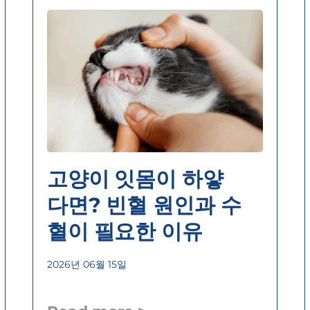
고양이 잇몸이 하얗
다면? 빈혈 원인과 수
혈이 필요한 이유
2026년 06월 15일