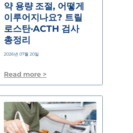
약 용량 조절, 어떻게
이루어지나요? 트릴
로스탄·ACTH 검사
총정리
2026년 07월 20일
Read more >