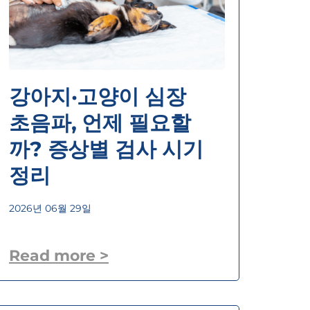
강아지·고양이 심장
초음파, 언제 필요할
까? 증상별 검사 시기
정리
2026년 06월 29일
Read more >