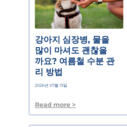
강아지 심장병, 물을
많이 마셔도 괜찮을
까요? 여름철 수분 관
리 방법
2026년 07월 13일
Read more >