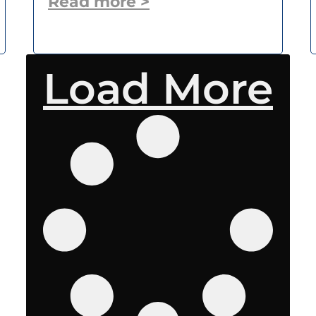
Read more >
Load More