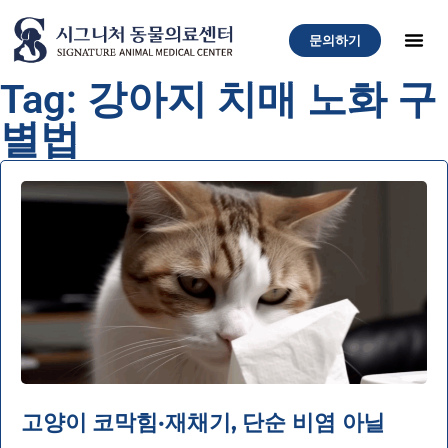
문의하기
Tag: 강아지 치매 노화 구
별법
고양이 코막힘·재채기, 단순 비염 아닐