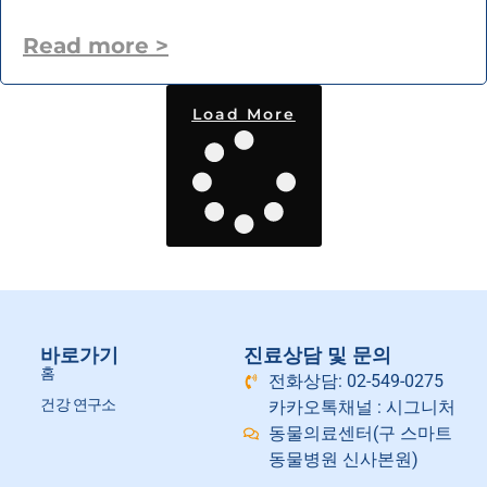
Read more >
Load More
바로가기
진료상담 및 문의
홈
전화상담: 02-549-0275
건강 연구소
카카오톡채널 : 시그니처
동물의료센터(구 스마트
동물병원 신사본원)