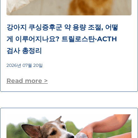
강아지 쿠싱증후군 약 용량 조절, 어떻
게 이루어지나요? 트릴로스탄·ACTH
검사 총정리
2026년 07월 20일
Read more >