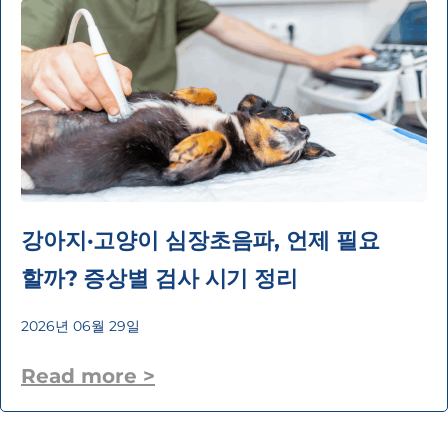
강아지·고양이 심장초음파, 언제 필요
할까? 증상별 검사 시기 정리
2026년 06월 29일
Read more >