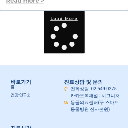
Read more >
Load More
바로가기
진료상담 및 문의
홈
전화상담: 02-549-0275
건강 연구소
카카오톡채널 : 시그니처
동물의료센터(구 스마트
동물병원 신사본원)
진료시간