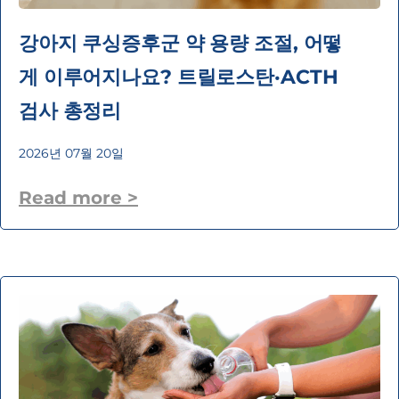
강아지 쿠싱증후군 약 용량 조절, 어떻
게 이루어지나요? 트릴로스탄·ACTH
검사 총정리
2026년 07월 20일
Read more >