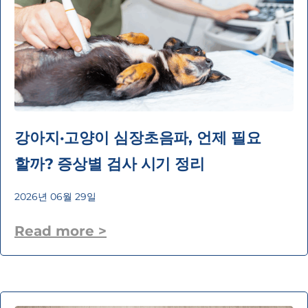
강아지·고양이 심장초음파, 언제 필요
할까? 증상별 검사 시기 정리
2026년 06월 29일
Read more >