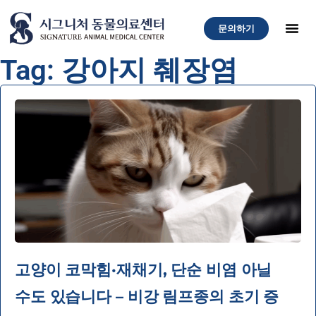
문의하기
Tag: 강아지 췌장염
고양이 코막힘·재채기, 단순 비염 아닐
수도 있습니다 – 비강 림프종의 초기 증