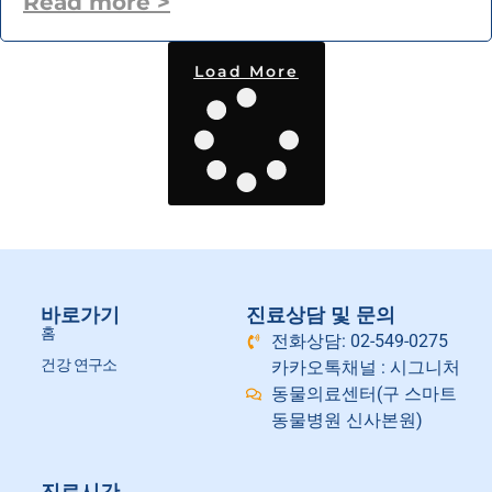
Read more >
Load More
바로가기
진료상담 및 문의
홈
전화상담: 02-549-0275
건강 연구소
카카오톡채널 : 시그니처
동물의료센터(구 스마트
동물병원 신사본원)
진료시간