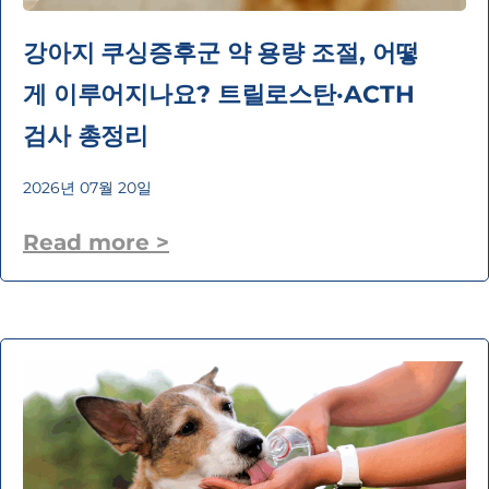
강아지 쿠싱증후군 약 용량 조절, 어떻
게 이루어지나요? 트릴로스탄·ACTH
검사 총정리
2026년 07월 20일
Read more >