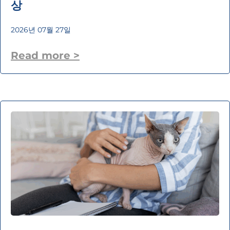
상
2026년 07월 27일
Read more >