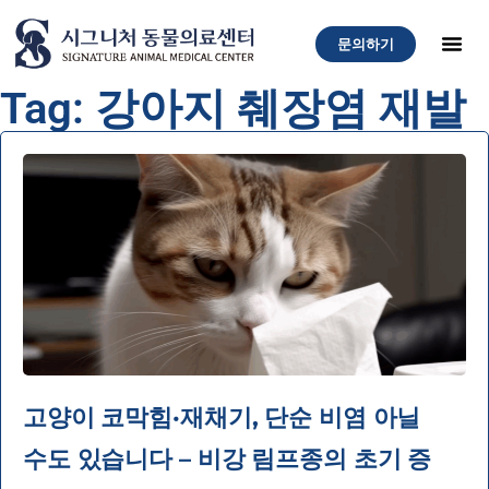
문의하기
Tag: 강아지 췌장염 재발
고양이 코막힘·재채기, 단순 비염 아닐
수도 있습니다 – 비강 림프종의 초기 증