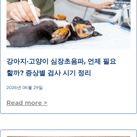
강아지·고양이 심장초음파, 언제 필요
할까? 증상별 검사 시기 정리
2026년 06월 29일
Read more >