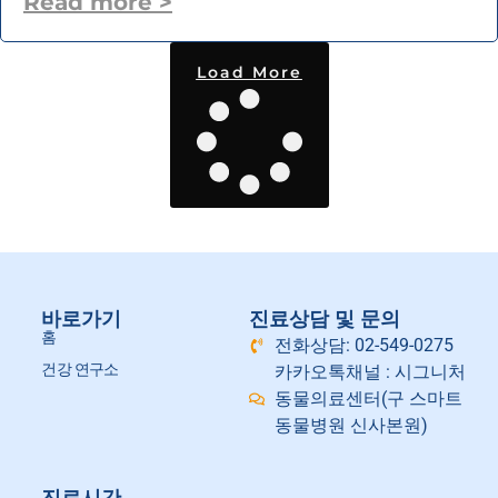
Read more >
Load More
바로가기
진료상담 및 문의
홈
전화상담: 02-549-0275
건강 연구소
카카오톡채널 : 시그니처
동물의료센터(구 스마트
동물병원 신사본원)
진료시간