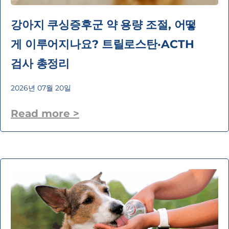
강아지 쿠싱증후군 약 용량 조절, 어떻
게 이루어지나요? 트릴로스탄·ACTH
검사 총정리
2026년 07월 20일
Read more >