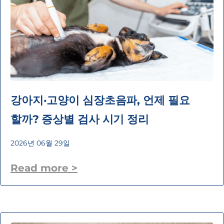
강아지·고양이 심장초음파, 언제 필요
할까? 증상별 검사 시기 정리
2026년 06월 29일
Read more >