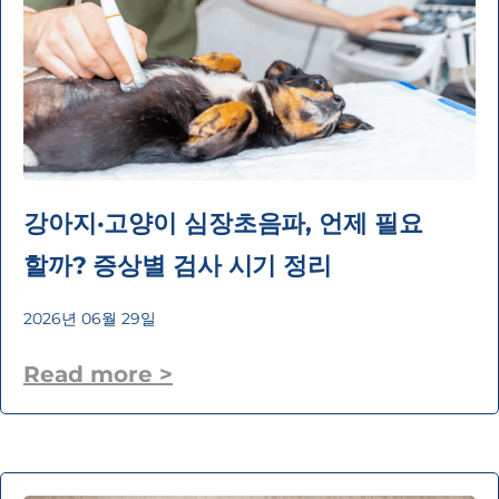
강아지·고양이 심장초음파, 언제 필요
할까? 증상별 검사 시기 정리
2026년 06월 29일
Read more >