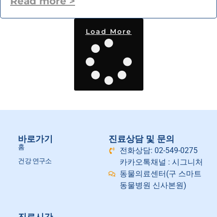
Read more >
Load More
바로가기
진료상담 및 문의
홈
전화상담: 02-549-0275
건강 연구소
카카오톡채널 : 시그니처
동물의료센터(구 스마트
동물병원 신사본원)
진료시간