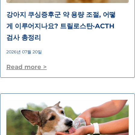
강아지 쿠싱증후군 약 용량 조절, 어떻
게 이루어지나요? 트릴로스탄·ACTH
검사 총정리
2026년 07월 20일
Read more >