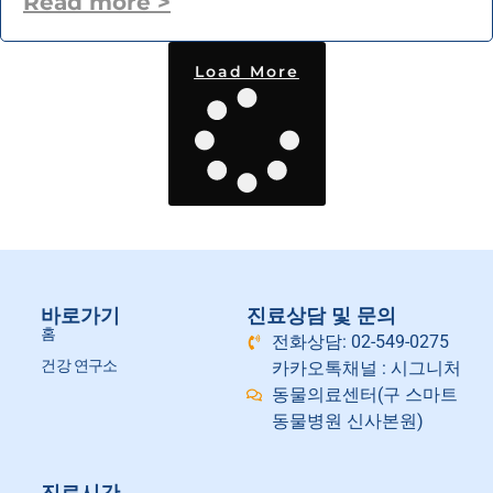
Read more >
Load More
바로가기
진료상담 및 문의
홈
전화상담: 02-549-0275
건강 연구소
카카오톡채널 : 시그니처
동물의료센터(구 스마트
동물병원 신사본원)
진료시간