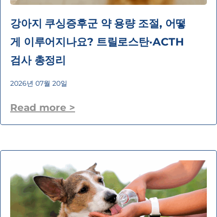
강아지 쿠싱증후군 약 용량 조절, 어떻
게 이루어지나요? 트릴로스탄·ACTH
검사 총정리
2026년 07월 20일
Read more >