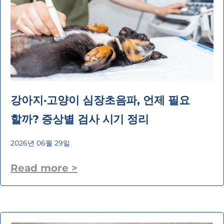
강아지·고양이 심장초음파, 언제 필요
할까? 증상별 검사 시기 정리
2026년 06월 29일
Read more >