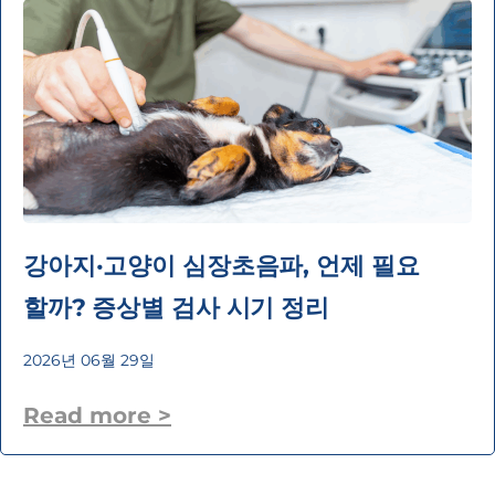
강아지·고양이 심장초음파, 언제 필요
할까? 증상별 검사 시기 정리
2026년 06월 29일
Read more >