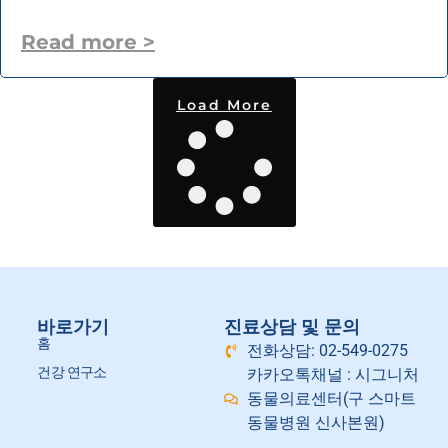
Read more >
Load More
바로가기
진료상담 및 문의
홈
전화상담: 02-549-0275
건강 연구소
카카오톡채널 : 시그니처
동물의료센터(구 스마트
동물병원 신사본원)