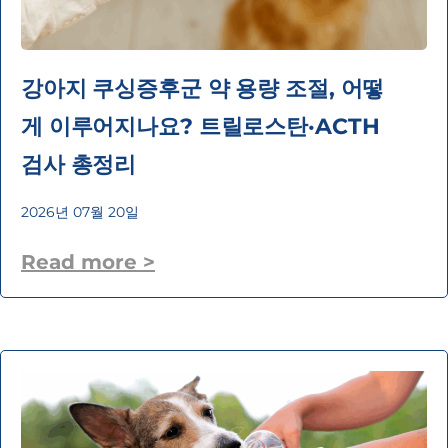
강아지 쿠싱증후군 약 용량 조절, 어떻
게 이루어지나요? 트릴로스탄·ACTH
검사 총정리
2026년 07월 20일
Read more >