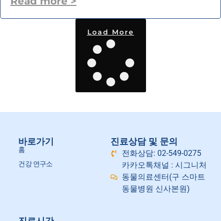
Read more >
Load More
바로가기
진료상담 및 문의
홈
전화상담: 02-549-0275
건강 연구소
카카오톡채널 : 시그니처
동물의료센터(구 스마트
동물병원 신사본원)
진료시간