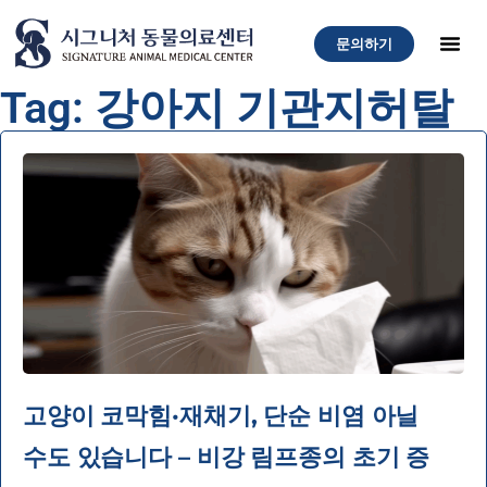
문의하기
Tag: 강아지 기관지허탈
고양이 코막힘·재채기, 단순 비염 아닐
수도 있습니다 – 비강 림프종의 초기 증