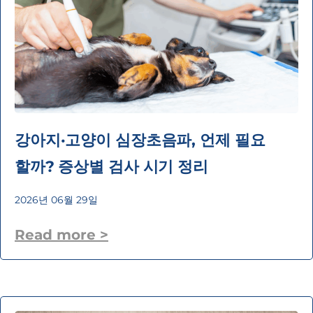
강아지·고양이 심장초음파, 언제 필요
할까? 증상별 검사 시기 정리
2026년 06월 29일
Read more >