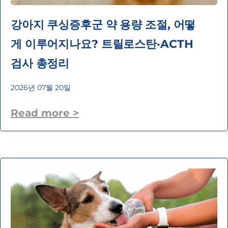
강아지 쿠싱증후군 약 용량 조절, 어떻
게 이루어지나요? 트릴로스탄·ACTH
검사 총정리
2026년 07월 20일
Read more >