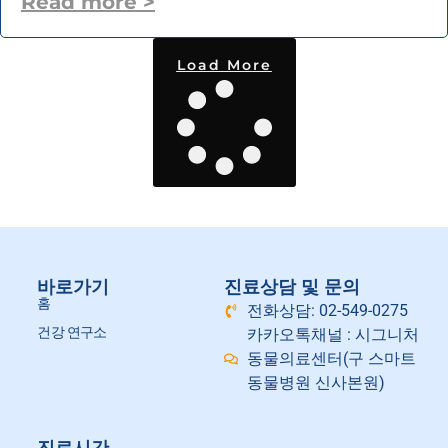
Read more >
Load More
바로가기
진료상담 및 문의
홈
전화상담: 02-549-0275
건강 연구소
카카오톡채널 : 시그니처
동물의료센터(구 스마트
동물병원 신사본원)
진료시간