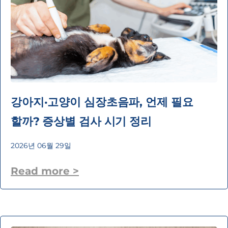
강아지·고양이 심장초음파, 언제 필요
할까? 증상별 검사 시기 정리
2026년 06월 29일
Read more >