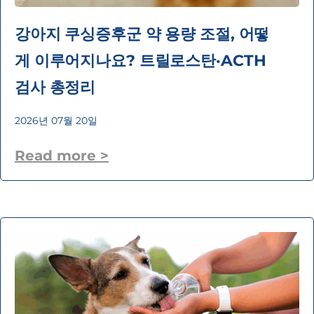
강아지 쿠싱증후군 약 용량 조절, 어떻
게 이루어지나요? 트릴로스탄·ACTH
검사 총정리
2026년 07월 20일
Read more >