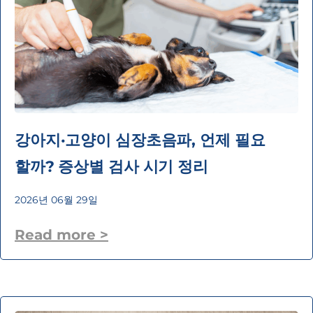
강아지·고양이 심장초음파, 언제 필요
할까? 증상별 검사 시기 정리
2026년 06월 29일
Read more >