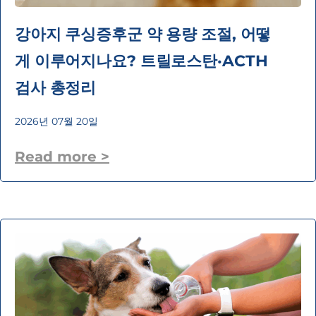
강아지 쿠싱증후군 약 용량 조절, 어떻
게 이루어지나요? 트릴로스탄·ACTH
검사 총정리
2026년 07월 20일
Read more >