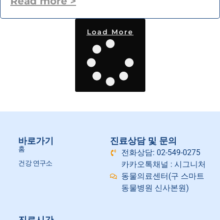
Read more >
Load More
바로가기
진료상담 및 문의
홈
전화상담: 02-549-0275
건강 연구소
카카오톡채널 : 시그니처
동물의료센터(구 스마트
동물병원 신사본원)
진료시간