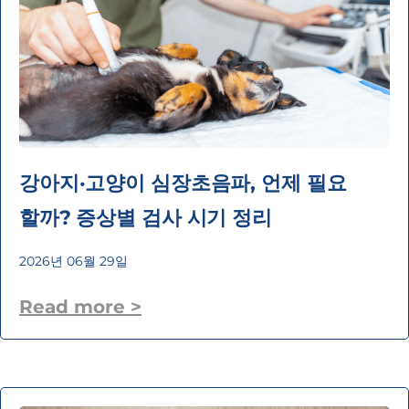
강아지·고양이 심장초음파, 언제 필요
할까? 증상별 검사 시기 정리
2026년 06월 29일
Read more >