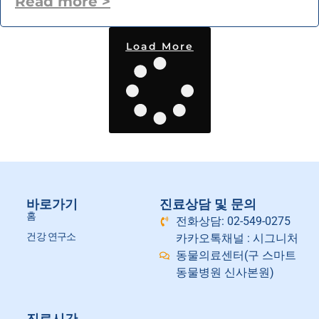
Read more >
Load More
바로가기
진료상담 및 문의
홈
전화상담: 02-549-0275
건강 연구소
카카오톡채널 : 시그니처
동물의료센터(구 스마트
동물병원 신사본원)
진료시간