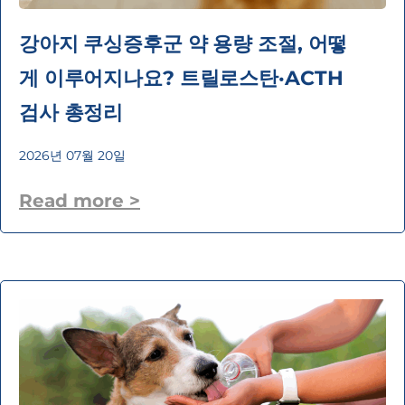
강아지 쿠싱증후군 약 용량 조절, 어떻
게 이루어지나요? 트릴로스탄·ACTH
검사 총정리
2026년 07월 20일
Read more >