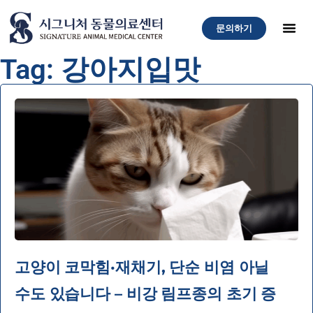
문의하기
Tag: 강아지입맛
고양이 코막힘·재채기, 단순 비염 아닐
수도 있습니다 – 비강 림프종의 초기 증