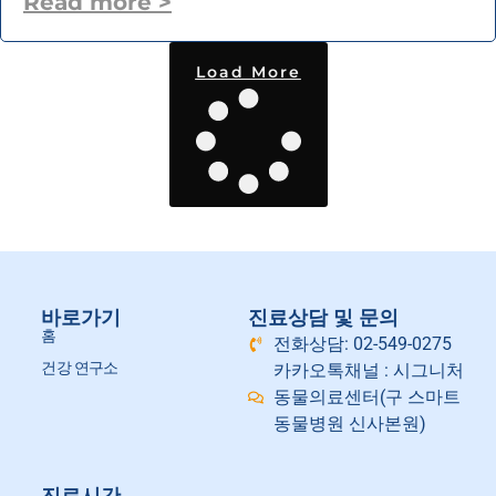
Read more >
Load More
바로가기
진료상담 및 문의
홈
전화상담: 02-549-0275
건강 연구소
카카오톡채널 : 시그니처
동물의료센터(구 스마트
동물병원 신사본원)
진료시간