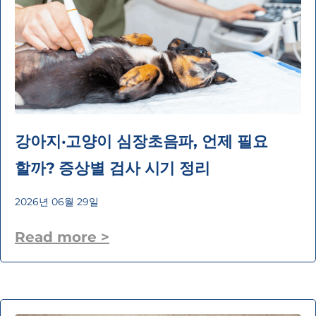
강아지·고양이 심장초음파, 언제 필요
할까? 증상별 검사 시기 정리
2026년 06월 29일
Read more >