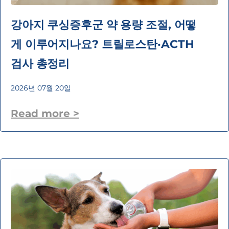
강아지 쿠싱증후군 약 용량 조절, 어떻
게 이루어지나요? 트릴로스탄·ACTH
검사 총정리
2026년 07월 20일
Read more >