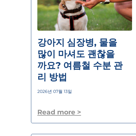
강아지 심장병, 물을
많이 마셔도 괜찮을
까요? 여름철 수분 관
리 방법
2026년 07월 13일
Read more >