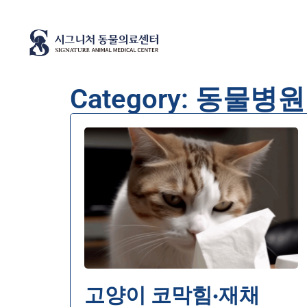
Category: 동물병
고양이 코막힘·재채