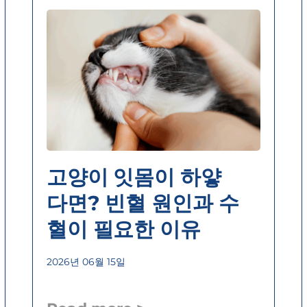
고양이 잇몸이 하얗
다면? 빈혈 원인과 수
혈이 필요한 이유
2026년 06월 15일