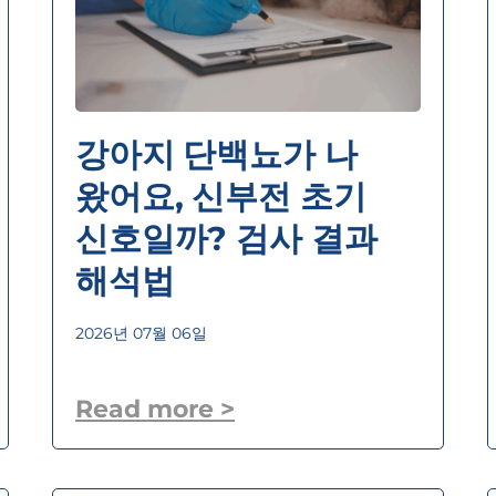
강아지 단백뇨가 나
왔어요, 신부전 초기
신호일까? 검사 결과
해석법
2026년 07월 06일
Read more >