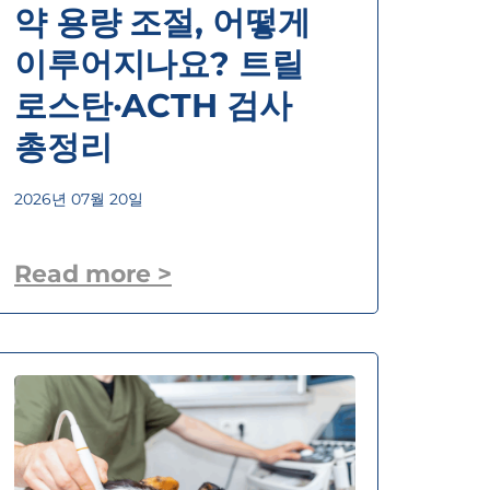
약 용량 조절, 어떻게
이루어지나요? 트릴
로스탄·ACTH 검사
총정리
2026년 07월 20일
Read more >