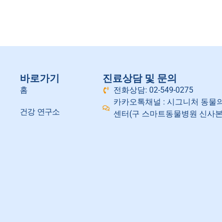
바로가기
진료상담 및 문의
홈
전화상담: 02-549-0275
카카오톡채널 : 시그니처 동물
건강 연구소
센터(구 스마트동물병원 신사본