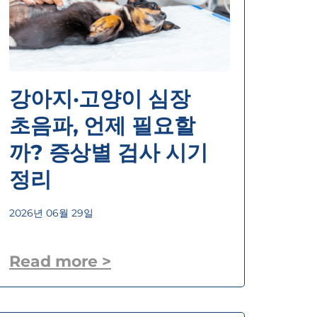
강아지·고양이 심장
초음파, 언제 필요할
까? 증상별 검사 시기
정리
2026년 06월 29일
Read more >