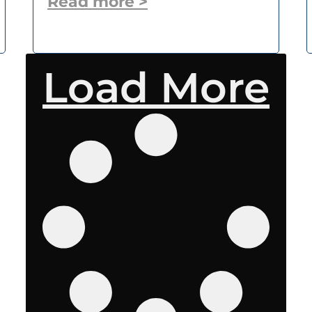
Read more >
Load More