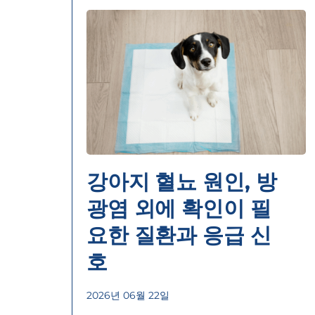
강아지 혈뇨 원인, 방
광염 외에 확인이 필
요한 질환과 응급 신
호
2026년 06월 22일