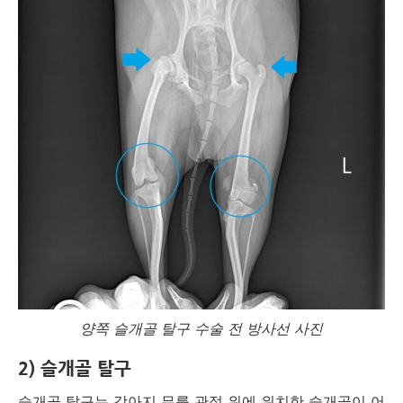
양쪽 슬개골 탈구 수술 전 방사선 사진
2) 슬개골 탈구
슬개골 탈구는 강아지 무릎 관절 위에 위치한 슬개골이 어