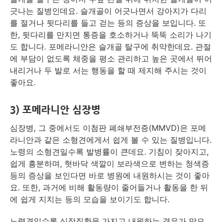
긋나는 질병인데요. 슬개골이 어긋나면서 강아지가 다리
를 절거나 뒷다리를 들고 걷는 등의 증상을 보입니다. 또
한, 뒷다리를 만지면 통증을 호소하거나 뚝뚝 소리가 나기
도 합니다. 포메라니안은 슬개골 탈구에 취약한데요. 관절
에 부담이 없도록 체중을 평소 관리하고 높은 곳에서 뛰어
내리거나 두 발로 서는 행동을 할 때 제지해 주시는 것이
좋아요.
3) 포메라니안 심장병
심장병, 그 중에서도 이첨판 폐쇄부전증(MMVD)은 포메
라니안과 같은 소형견에게서 쉽게 볼 수 있는 질병입니다.
노령의 소형견일수록 발병률이 큰데요. 기침이 잦아지고,
쉽게 흥분하며, 혓바닥 색깔이 보라색으로 변하는 청색증
등의 증상을 보인다면 바로 병원에 내원하시는 것이 좋아
요. 또한, 과거에 비해 활동량이 줄어들거나 활동을 한 뒤
에 쉽게 지치는 등의 모습을 보이기도 합니다.
노령견일수록 심장질환을 가지고 내원하는 경우가 많으