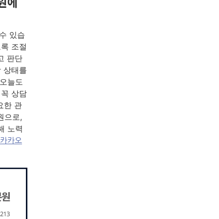
원에
수 있습
도록 조절
고 판단
장 상태를
“오늘도
 꼭 상담
요한 관
원으로,
해 노력
카카오