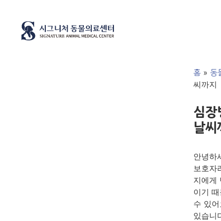
»
홈
동
씨까지
심장병
날씨
안녕하세
보호자라
지에게 
이기 때
수 있어
있습니다