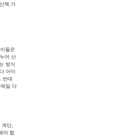
산책 가
아이들은
나누어 산
는 방식
보다 아이
. 반대
일매일 다
 계단,
해야 합