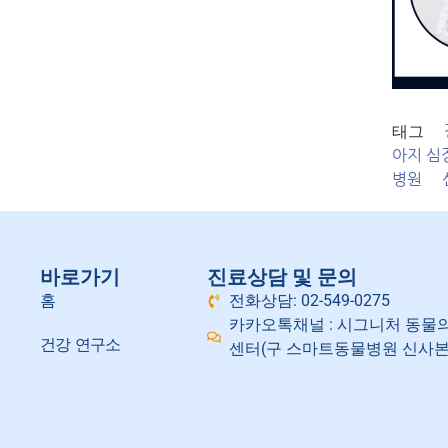
태그
아지 심
병원
바로가기
진료상담 및 문의
홈
전화상담: 02-549-0275
카카오톡채널 : 시그니처 동물
건강 연구소
센터(구 스마트동물병원 신사본