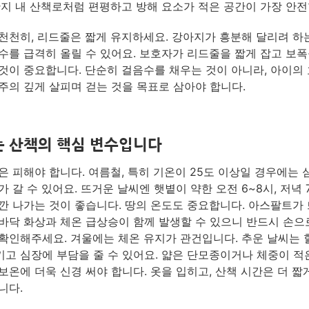
단지 내 산책로처럼 편평하고 방해 요소가 적은 공간이 가장 안전
천천히, 리드줄은 짧게 유지하세요. 강아지가 흥분해 달리려 하
수를 급격히 올릴 수 있어요. 보호자가 리드줄을 짧게 잡고 보폭
것이 중요합니다. 단순히 걸음수를 채우는 것이 아니라, 아이의
주의 깊게 살피며 걷는 것을 목표로 삼아야 합니다.
 산책의 핵심 변수입니다
은 피해야 합니다. 여름철, 특히 기온이 25도 이상일 경우에는
가 갈 수 있어요. 뜨거운 날씨엔 햇볕이 약한 오전 6~8시, 저녁 
깐 나가는 것이 좋습니다. 땅의 온도도 중요합니다. 아스팔트가
바닥 화상과 체온 급상승이 함께 발생할 수 있으니 반드시 손으
확인해주세요. 겨울에는 체온 유지가 관건입니다. 추운 날씨는
고 심장에 부담을 줄 수 있어요. 얇은 단모종이거나 체중이 적
보온에 더욱 신경 써야 합니다. 옷을 입히고, 산책 시간은 더 짧
니다.