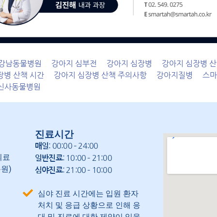
강남동물병원
강아지 심부전
강아지 심장병
강아지 심장병 
장병 산책 시간
강아지 심장병 산책 주의사항
강아지질병
스마
신사동물병원
진료시간
: 00:00 – 24:00
매일
의료
: 10:00 – 21:00
일반진료
원)
: 21:00 – 10:00
심야진료
심야 진료 시간에는 입원 환자
처치 및 응급 상황으로 인해 응
대 및 진료에 대한 제약이 있을