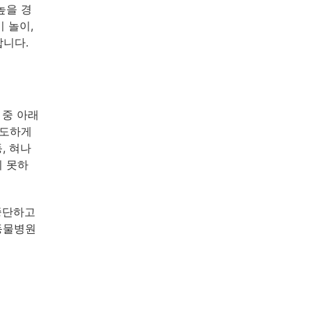
높을 경
 놀이,
합니다.
 중 아래
과도하게
, 혀나
지 못하
중단하고
동물병원