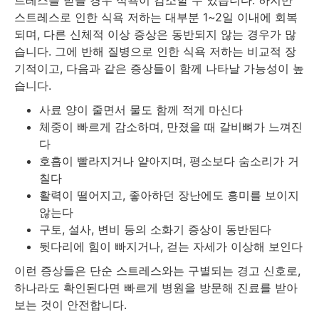
트레스를 받을 경우 식욕이 감소할 수 있습니다. 하지만
스트레스로 인한 식욕 저하는 대부분 1~2일 이내에 회복
되며, 다른 신체적 이상 증상은 동반되지 않는 경우가 많
습니다. 그에 반해 질병으로 인한 식욕 저하는 비교적 장
기적이고, 다음과 같은 증상들이 함께 나타날 가능성이 높
습니다.
사료 양이 줄면서 물도 함께 적게 마신다
체중이 빠르게 감소하며, 만졌을 때 갈비뼈가 느껴진
다
호흡이 빨라지거나 얕아지며, 평소보다 숨소리가 거
칠다
활력이 떨어지고, 좋아하던 장난에도 흥미를 보이지
않는다
구토, 설사, 변비 등의 소화기 증상이 동반된다
뒷다리에 힘이 빠지거나, 걷는 자세가 이상해 보인다
이런 증상들은 단순 스트레스와는 구별되는 경고 신호로,
하나라도 확인된다면 빠르게 병원을 방문해 진료를 받아
보는 것이 안전합니다.