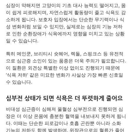
심장이 약해지면 고양이의 기초 대사 능력도 떨어지고, 몸
이 쉽게 피로해지며, 자연스럽게 활동량이 줄고 식욕도 감
소하게 됩니다. 보호자 입장에서는 단순한 무기력이나 식
성 변화처럼 보일 수 있지만, 실제로는 심장의 기능 저하
로 인한 순환장애가 식욕에까지 영향을 미치고 있는 상황
일 수 있습니다.
특히 메인쿤, 브리티시 숏헤어, 렉돌, 스핑크스 등 유전적
으로 심근증 소인이 있는 품종은 더욱 주의가 필요합니다.
이 질환은 외견상 특별한 이상 없이도 진행되기 때문에
‘식욕 저하’ 같은 미묘한 변화가 사실상 가장 빠른 신호일
수 있습니다.
심부전 상태가 되면 식욕은 더 뚜렷하게 줄어요
비대성 심근증이 심해져 울혈성 심부전으로 진행되면 심
장은 더 이상 온몸에 충분한 혈액을 내보내지 못하게 됩니
다. 이때는 단순한 피로감이나 호흡 곤란뿐 아니라 소화
기능의 저하도 함께 발생하며, 위장관으로의 혈류가 줄어