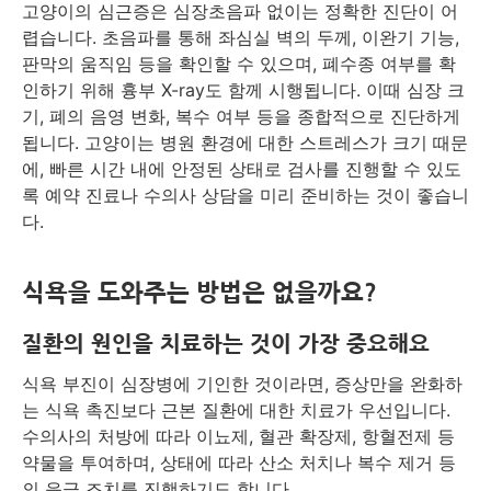
고양이의 심근증은 심장초음파 없이는 정확한 진단이 어
렵습니다. 초음파를 통해 좌심실 벽의 두께, 이완기 기능,
판막의 움직임 등을 확인할 수 있으며, 폐수종 여부를 확
인하기 위해 흉부 X-ray도 함께 시행됩니다. 이때 심장 크
기, 폐의 음영 변화, 복수 여부 등을 종합적으로 진단하게
됩니다. 고양이는 병원 환경에 대한 스트레스가 크기 때문
에, 빠른 시간 내에 안정된 상태로 검사를 진행할 수 있도
록 예약 진료나 수의사 상담을 미리 준비하는 것이 좋습니
다.
식욕을 도와주는 방법은 없을까요?
질환의 원인을 치료하는 것이 가장 중요해요
식욕 부진이 심장병에 기인한 것이라면, 증상만을 완화하
는 식욕 촉진보다 근본 질환에 대한 치료가 우선입니다.
수의사의 처방에 따라 이뇨제, 혈관 확장제, 항혈전제 등
약물을 투여하며, 상태에 따라 산소 처치나 복수 제거 등
의 응급 조치를 진행하기도 합니다.