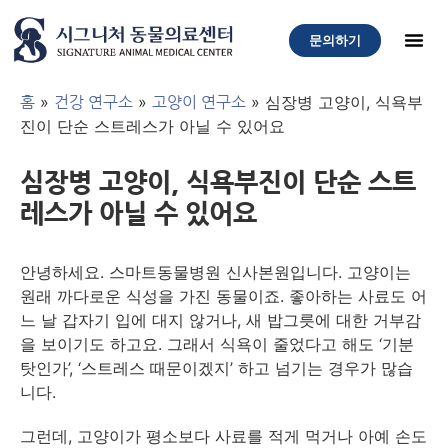
문의하기
»
»
»
심장병 고양이, 식욕부
홈
건강 연구소
고양이 연구소
진이 단순 스트레스가 아닐 수 있어요
심장병 고양이, 식욕부진이 단순 스트
레스가 아닐 수 있어요
안녕하세요. 스마트동물병원 신사본원입니다. 고양이는
원래 까다로운 식성을 가진 동물이죠. 좋아하는 사료도 어
느 날 갑자기 입에 대지 않거나, 새 밥그릇에 대한 거부감
을 보이기도 하고요. 그래서 식욕이 줄었다고 해도 ‘기분
탓인가’, ‘스트레스 때문이겠지’ 하고 넘기는 경우가 많습
니다.
그런데, 고양이가 평소보다 사료를 적게 먹거나 아예 손도