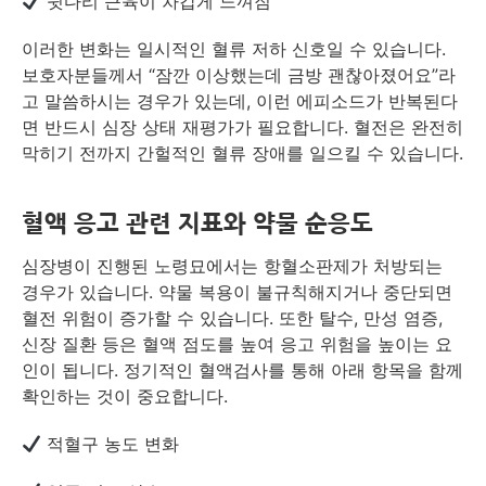
뒷다리 근육이 차갑게 느껴짐
이러한 변화는 일시적인 혈류 저하 신호일 수 있습니다.
보호자분들께서 “잠깐 이상했는데 금방 괜찮아졌어요”라
고 말씀하시는 경우가 있는데, 이런 에피소드가 반복된다
면 반드시 심장 상태 재평가가 필요합니다. 혈전은 완전히
막히기 전까지 간헐적인 혈류 장애를 일으킬 수 있습니다.
혈액 응고 관련 지표와 약물 순응도
심장병이 진행된 노령묘에서는 항혈소판제가 처방되는
경우가 있습니다. 약물 복용이 불규칙해지거나 중단되면
혈전 위험이 증가할 수 있습니다. 또한 탈수, 만성 염증,
신장 질환 등은 혈액 점도를 높여 응고 위험을 높이는 요
인이 됩니다. 정기적인 혈액검사를 통해 아래 항목을 함께
확인하는 것이 중요합니다.
적혈구 농도 변화