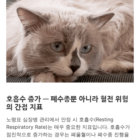
호흡수 증가 — 폐수종뿐 아니라 혈전 위험
의 간접 지표
노령묘 심장병 관리에서 안정 시 호흡수(Resting
Respiratory Rate)는 매우 중요한 지표입니다. 호흡수가
점진적으로 증가하는 경우는 폐울혈이나 폐수종 진행을