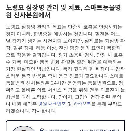
노령묘 심장병 관리 및 치료, 스마트동물병
원 신사본원에서
노령묘 심장병 관리의 목표는 단순히 호흡을 안정시키는
것이 아니라, 합병증을 예방하는 것입니다. 혈전은 어느
날 갑자기 생기는 사건처럼 보이지만, 실제로는 좌심방 확
장, 혈류 정체, 리듬 이상, 전신 염증 등의 요인이 복합적
으로 작용한 결과입니다. 정기 초음파 검사, 안정 시 호흡
수 기록, 미묘한 행동 변화 관찰은 혈전 위험을 예측하는
가장 현실적인 방법입니다. 특히 뒷다리 힘 빠짐이나 갑작
스러운 통증 반응은 즉시 응급 진료가 필요합니다.스마트
동물병원 신사본원은 24시간 운영되는 동물병원으로, 정
확하고 올바른 의료 서비스 제공을 위해 전문 의료진이 늘
최선을 다해 노력합니다. 강아지, 고양이 건강 관련 문의
나 내원 예약은
및
을 통해 부탁드
병원 대표번호
카카오톡
리겠습니다. 감사합니다.