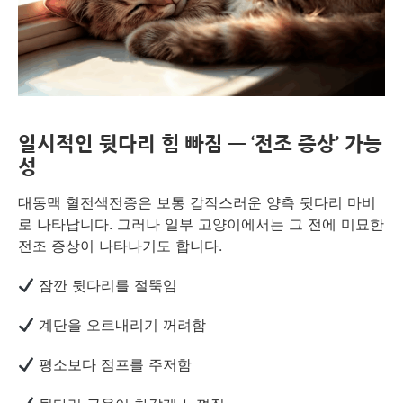
일시적인 뒷다리 힘 빠짐 — ‘전조 증상’ 가능
성
대동맥 혈전색전증은 보통 갑작스러운 양측 뒷다리 마비
로 나타납니다. 그러나 일부 고양이에서는 그 전에 미묘한
전조 증상이 나타나기도 합니다.
잠깐 뒷다리를 절뚝임
계단을 오르내리기 꺼려함
평소보다 점프를 주저함