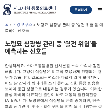
문의하기
»
»
노령묘 심장병 관리 중 ‘혈전 위험’을 예
홈
건강 연구소
측하는 신호들
노령묘 심장병 관리 중 ‘혈전 위험’을
예측하는 신호들
안녕하세요. 스마트동물병원 신사본원 소속 수의사 김진
해입니다. 고양이 심장병은 비교적 조용하게 진행되는 경
우가 많습니다. 겉으로는 평소와 다르지 않아 보이지만,
어느 날 갑자기 뒷다리를 쓰지 못하고 심한 통증 반응을
보이며 응급 상황으로 내원하는 경우가 있습니다. 이러한
급성 마비의 대표적인 원인이 바로 대동맥 혈전색전증
(ATE)입니다. 노령묘에서 심장병을 관리 중이라면, 단순
호흡 관리만이 아니라 혈전 위험을 함께 모니터링하는 것