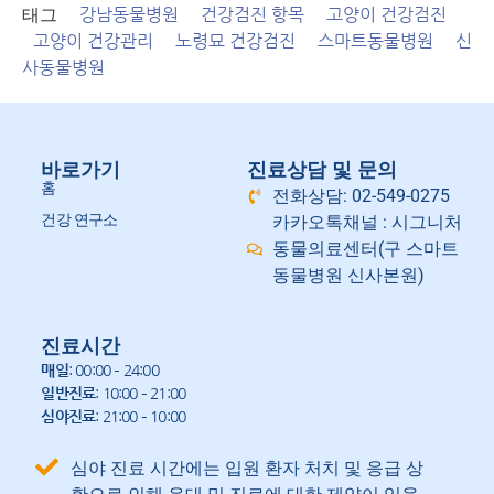
태그
강남동물병원
건강검진 항목
고양이 건강검진
고양이 건강관리
노령묘 건강검진
스마트동물병원
신
사동물병원
바로가기
진료상담 및 문의
홈
전화상담: 02-549-0275
건강 연구소
카카오톡채널 : 시그니처
동물의료센터(구 스마트
동물병원 신사본원)
진료시간
매일
: 00:00 – 24:00
일반진료
: 10:00 – 21:00
심야진료
: 21:00 – 10:00
심야 진료 시간에는 입원 환자 처치 및 응급 상