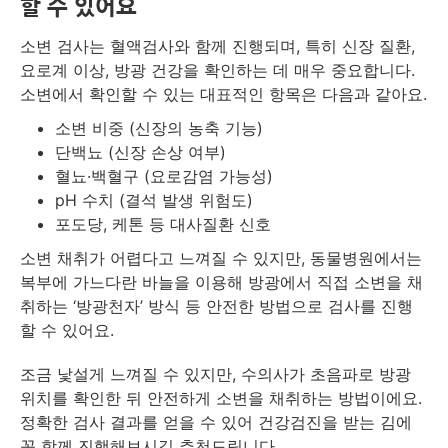
할 수 있어요
소변 검사는 혈액검사와 함께 진행되며, 특히 신장 질환,
요로계 이상, 방광 건강을 확인하는 데 매우 중요합니다.
소변에서 확인할 수 있는 대표적인 항목은 다음과 같아요.
소변 비중 (신장의 농축 기능)
단백뇨 (신장 손상 여부)
혈뇨·백혈구 (요로감염 가능성)
pH 수치 (결석 발생 위험도)
포도당, 케톤 등 대사질환 신호
소변 채취가 어렵다고 느껴질 수 있지만, 동물병원에서는
복부에 가느다란 바늘을 이용해 방광에서 직접 소변을 채
취하는 ‘방광천자’ 방식 등 안전한 방법으로 검사를 진행
할 수 있어요.
조금 낯설게 느껴질 수 있지만, 수의사가 초음파로 방광
위치를 확인한 뒤 안전하게 소변을 채취하는 방법이에요.
정확한 검사 결과를 얻을 수 있어 건강검진을 받는 김에
꼭 함께 진행해보시길 추천드립니다.