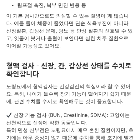
림프절 촉진, 복부 만진 반응 등
이 기본 검사만으로도 의심할 수 있는 질병이 꽤 많습니
다. 예를 들어 체중이 줄었다면 단순 식욕부진이 아니라
신장질환, 갑상선 문제, 당뇨 등 만성 질환의 신호일 수 있
고, 잇몸이 붓거나 출혈이 보인다면 심한 치주 질환으로
이어질 가능성도 있어요.
혈액 검사 – 신장, 간, 갑상선 상태를 수치로
확인합니다
노령묘에서 혈액검사는 건강검진의 핵심이라 할 수 있어
요. 특히, 나이가 들수록 장기 기능이 떨어지기 쉽기 때문
에, 관련 수치를 수시로 확인해두는 것이 중요합니다.
신장 기능 검사 (BUN, Creatinine, SDMA): 고양이는
선천적으로 신장에 약한 동물입니다.
특히 만성 신부전은 노령묘에서 매우 흔한 질환이지만, 초
기에는 아무 증상이 없기 때문에 수치를 통해 조기에 발견