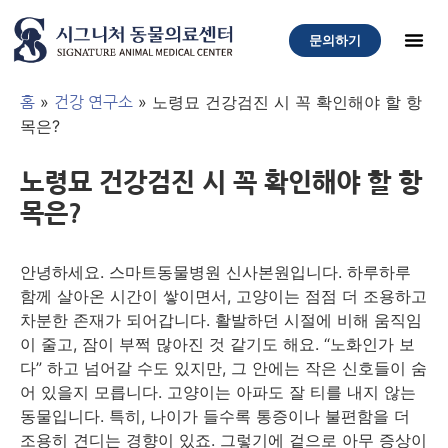
문의하기
»
»
노령묘 건강검진 시 꼭 확인해야 할 항
홈
건강 연구소
목은?
노령묘 건강검진 시 꼭 확인해야 할 항
목은?
안녕하세요. 스마트동물병원 신사본원입니다. 하루하루
함께 살아온 시간이 쌓이면서, 고양이는 점점 더 조용하고
차분한 존재가 되어갑니다. 활발하던 시절에 비해 움직임
이 줄고, 잠이 부쩍 많아진 것 같기도 해요. “노화인가 보
다” 하고 넘어갈 수도 있지만, 그 안에는 작은 신호들이 숨
어 있을지 모릅니다. 고양이는 아파도 잘 티를 내지 않는
동물입니다. 특히, 나이가 들수록 통증이나 불편함을 더
조용히 견디는 경향이 있죠. 그렇기에 겉으로 아무 증상이