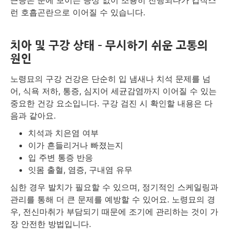
근증은 눈에 보이는 증상 없이 조용히 진행되다가 갑작스
런 호흡곤란으로 이어질 수 있습니다.
치아 및 구강 상태 – 무시하기 쉬운 고통의
원인
노령묘의 구강 건강은 단순히 입 냄새나 치석 문제를 넘
어, 식욕 저하, 통증, 심지어 세균감염까지 이어질 수 있는
중요한 건강 요소입니다. 구강 검진 시 확인할 내용은 다
음과 같아요.
치석과 치은염 여부
이가 흔들리거나 빠졌는지
입 주변 통증 반응
잇몸 출혈, 염증, 구내염 유무
심한 경우 발치가 필요할 수 있으며, 정기적인 스케일링과
관리를 통해 더 큰 문제를 예방할 수 있어요. 노령묘의 경
우, 전신마취가 부담되기 때문에 조기에 관리하는 것이 가
장 안전한 방법입니다.