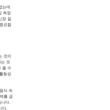
 없는데
압 측정
신장 질
 중요합
는 것이
하는 것
 줄 수
 활동성
음식 속
양제를 급
습니다.
니다.