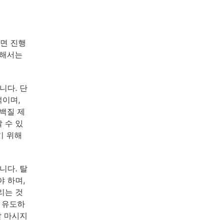
면 진행
위해서는
니다. 단
적이며,
백질 제
 수 있
기 위해
니다. 탈
 하며,
리는 것
 유도하
잘 마시지