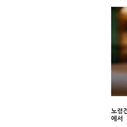
노령견
에서