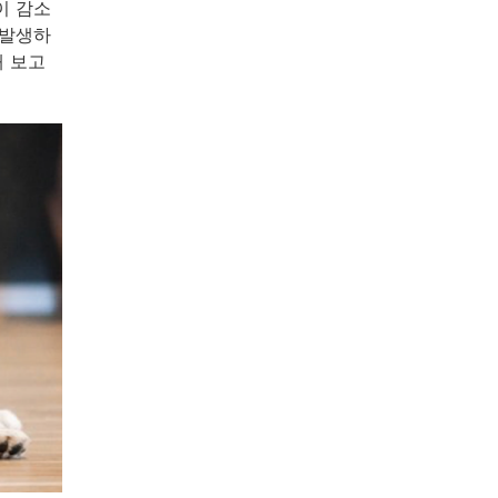
이 감소
 발생하
해 보고