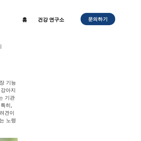
문의하기
홈
건강 연구소
리
장 기능
 강아지
는 기관
 특히,
반려견이
는 노령