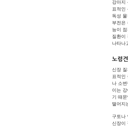
강아지 
표적인 
독성 물
부전은 
능이 점
질환이 
나타나고
노령견
신장 질
표적인 
나 소변
이는 강
기 때문
떨어지는
구토나 
신장이 