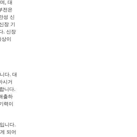
며, 대
신부전은
만성 신
신장 기
. 신장
증상이
니다. 대
 마시거
합니다.
 배출하
 기력이
입니다.
게 되어