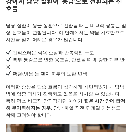
강아지 담낭 질환이 ‘응급’으로 전환되는 신
호들
담낭 질환이 응급 상황으로 전환될 때는 비교적 공통된 임
상 신호들이 관찰됩니다. 이 단계에서는 약물 치료만으로
시간을 벌기 어려운 경우가 많습니다.
갑작스러운 식욕 소실과 반복적인 구토
복부 통증으로 인한 웅크림, 만졌을 때의 강한 거부 반
응
황달(잇몸·눈 흰자·피부의 노란 변색)
이러한 증상은 담즙 흐름이 심각하게 차단되었거나, 담낭
벽에 염증·괴사가 진행되고 있음을 시사할 수 있습니다.
특히 평소 비교적 안정적이던 아이가
짧은 시간 안에 급격
히 무기력해지는 경우
, 담낭 파열 직전 단계일 가능성도
함께 고려해야 합니다.