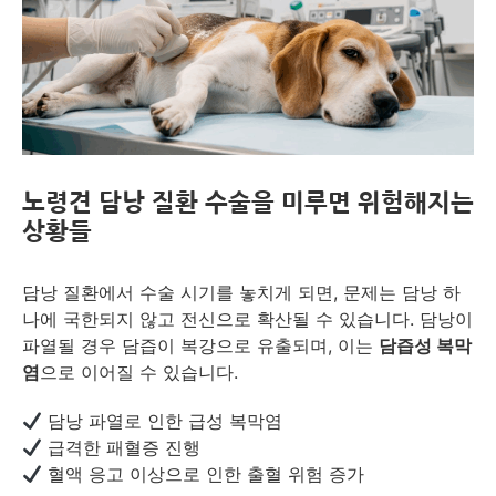
노령견 담낭 질환 수술을 미루면 위험해지는
상황들
담낭 질환에서 수술 시기를 놓치게 되면, 문제는 담낭 하
나에 국한되지 않고 전신으로 확산될 수 있습니다. 담낭이
파열될 경우 담즙이 복강으로 유출되며, 이는
담즙성 복막
염
으로 이어질 수 있습니다.
담낭 파열로 인한 급성 복막염
급격한 패혈증 진행
혈액 응고 이상으로 인한 출혈 위험 증가