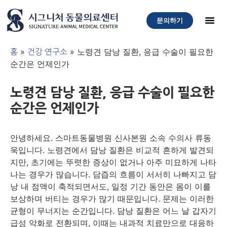
문의하기
»
»
노령견 담낭 질환, 응급 수술이 필요한
홈
건강 연구소
순간은 언제인가
노령견 담낭 질환, 응급 수술이 필요한
순간은 언제인가
안녕하세요. 스마트동물병원 신사본원 소속 수의사 류동
욱입니다. 노령견에서 담낭 질환은 비교적 흔하게 발견되
지만, 초기에는 뚜렷한 증상이 없거나 아주 미묘하게 나타
나는 경우가 많습니다. 담즙의 흐름이 서서히 나빠지고 담
낭 내 점액이 축적되면서도, 일정 기간 동안은 몸이 이를
보상하며 버티는 경우가 많기 때문입니다. 문제는 이러한
균형이 무너지는 순간입니다. 담낭 질환은 어느 날 갑자기
급성 악화로 전환되며, 이때는 내과적 치료만으로 대응하