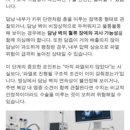
니다.
담낭 내부가 키위 단면처럼 층을 이루는 점액종 형태로 관
찰되거나, 담낭 벽이 비정상적으로 두꺼워지고 울퉁불퉁
해 보이는 경우에는
담낭 벽의 혈류 장애와 괴사 가능성
을
함께 의심해야 합니다. 또한 담즙이 거의 배출되지 않아
담낭이 과도하게 팽창된 경우, 내부 압력 상승으로 파열
위험이 급격히 높아진 상태일 수 있습니다.
이 단계의 중요한 포인트는 “아직 파열되지 않았다”는 사
실보다, ‘파열로 진행될 구조적 조건이 이미 갖춰졌는가’입
니다. 영상에서 담낭 벽의 연속성이 불안정해 보이거나,
주변 복강 내 염증 소견이 함께 관찰된다면 수치는 비교적
안정적이더라도 수술을 미루는 것이 오히려 위험해질 수
있습니다.