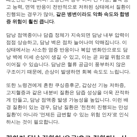
고 능력, 면역 반응이 전반적으로 저하된 상태에서 질환이
진행되는 경우가 많아,
같은 병변이라도 악화 속도와 합병
증 위험이 훨씬 큽니다
.
담낭 점액종이나 담즙 정체가 지속되면 담낭 내부 압력이
점점 상승하고, 담낭 벽은 점차 늘어나며 약해집니다. 이
상태에서는 사소한 염증 반응이나 복압 변화만으로도 담
낭 벽에 미세 손상이 생길 수 있고, 이는 곧 파열 위험으로
이어질 수 있습니다. 담낭은 혈류 공급이 풍부하지 않은
구조이기 때문에, 손상이 발생하면 회복 속도도 느립니다.
또한 노령견에게 흔한 쿠싱증후군, 갑상선 기능 저하증,
고지혈증과 같은 내분비 질환은 담즙 성상을 더욱 끈적하
게 만들고, 담낭 점액종 발생 가능성을 높입니다. 이런 배
경 질환이 있는 경우, 담낭 질환은 ‘천천히 진행되는 만성
질환’이 아니라 ‘언제든 급변할 수 있는 위험 인자’로 인식
하시는 것이 필요합니다.