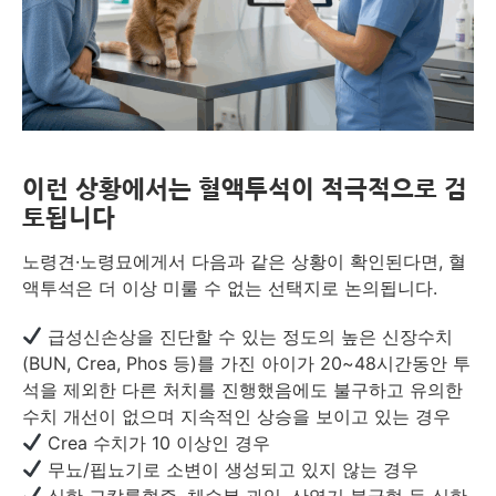
이런 상황에서는 혈액투석이 적극적으로 검
토됩니다
노령견·노령묘에게서 다음과 같은 상황이 확인된다면, 혈
액투석은 더 이상 미룰 수 없는 선택지로 논의됩니다.
급성신손상을 진단할 수 있는 정도의 높은 신장수치
(BUN, Crea, Phos 등)를 가진 아이가 20~48시간동안 투
석을 제외한 다른 처치를 진행했음에도 불구하고 유의한
수치 개선이 없으며 지속적인 상승을 보이고 있는 경우
Crea 수치가 10 이상인 경우
무뇨/핍뇨기로 소변이 생성되고 있지 않는 경우
심한 고칼륨혈증, 체수분 과잉, 산염기 불균형 등 심한