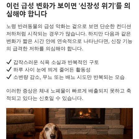
이런 급성 변화가 보이면 ‘신장성 위기’를 의
심해야 합니다
노령 반려동물의 급성 악화는 겉으로 보면 단순한 컨디션
저하처럼 시작되는 경우가 많습니다. 하지만 다음과 같은
변화가 짧은 시간 안에 연속적으로 나타난다면, 신장 기능
의 급격한 저하를 의심해야 합니다.
갑작스러운 식욕 소실과 반복적인 구토
하루 사이 눈에 띄게 줄어든 활동성
소변량 감소, 무뇨 또는 배뇨 시도만 반복되는 모습
이러한 증상은 체내 노폐물이 빠르게 배출되지 못하고 축
적되고 있다는 신호일 수 있습니다.