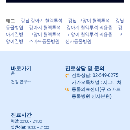
태그
강남 강아지 혈액투석
강남 고양이 혈액투석
강남
동물병원
강아지 혈액투석
강아지 혈액투석 적용증
강
아지질병
고양이 혈액투석
고양이 혈액투석 적용증
고
양이질병
스마트동물병원
신사동물병원
바로가기
진료상담 및 문의
홈
전화상담: 02-549-0275
건강 연구소
카카오톡채널 : 시그니처
동물의료센터(구 스마트
동물병원 신사본원)
진료시간
매일
: 00:00 – 24:00
일반진료
: 10:00 – 21:00