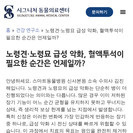
문의하기
»
»
노령견·노령묘 급성 악화, 혈액투석이
홈
건강 연구소
필요한 순간은 언제일까?
노령견·노령묘 급성 악화, 혈액투석이
필요한 순간은 언제일까?
안녕하세요. 스마트동물병원 신사본원 소속 수의사 김진
해입니다. 노령견과 노령묘의 급성 악화는 단순히 병이 더
진행되었다는 의미와는 다릅니다. 많은 경우 이미 저하된
장기 기능이 어느 순간 균형을 유지하지 못하고 무너지는
상태, 즉 생리적 보상 한계를 넘는 지점에서 발생합니다.
특히 신장은 이러한 변화에 가장 민감하게 반응하는 장기
중 하나로, 급성 악화 시 전신 상태를 빠르게 위협할 수 있
습니다. 이 과정에서 치료의 목표는 원인을 완전히 제거하