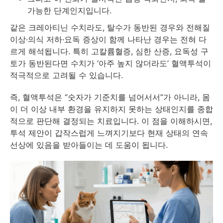
가능한 단계인지입니다.
같은 크레아티닌 수치라도, 탈수가 동반된 경우와 전해질
이상·의식 저하·요독 증상이 함께 나타난 경우는 전혀 다
르게 해석됩니다. 특히 고칼륨혈증, 심한 산증, 요독성 구
토가 동반된다면 수치가 ‘아주 높지 않더라도’ 혈액투석이
적극적으로 고려될 수 있습니다.
즉, 혈액투석은 “숫자가 기준치를 넘어서서”가 아니라, 몸
이 더 이상 내부 환경을 유지하지 못하는 상태인지를 종합
적으로 판단해 결정되는 치료입니다. 이 점을 이해하시면,
투석 제안이 갑작스럽게 느껴지기보다 현재 상태의 연속
선상에 있음을 받아들이는 데 도움이 됩니다.