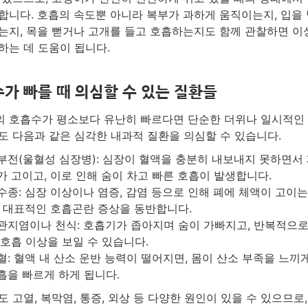
합니다. 호흡의 속도뿐 아니라 복부가 과하게 움직이는지, 입을 
는지, 목을 뻗거나 고개를 들고 호흡하는지도 함께 관찰하면 이
하는 데 도움이 됩니다.
가 빠를 때 의심할 수 있는 질환들
 호흡수가 평소보다 유난히 빠르다면 단순한 더위나 일시적인
도 다음과 같은 심각한 내과적 질환을 의심할 수 있습니다.
부전(울혈성 심장병): 심장이 혈액을 충분히 내보내지 못하면서 
가 고이고, 이로 인해 숨이 차고 빠른 호흡이 발생합니다.
수종: 심장 이상이나 염증, 감염 등으로 인해 폐에 체액이 고이는
, 대표적인 호흡곤란 증상을 동반합니다.
관지염이나 천식: 호흡기가 좁아지며 숨이 가빠지고, 반복적으
 호흡 이상을 보일 수 있습니다.
혈: 혈액 내 산소 운반 능력이 떨어지면, 몸이 산소 부족을 느끼
흡을 빠르게 하게 됩니다.
도 고열, 복막염, 통증, 외상 등 다양한 원인이 있을 수 있으므로