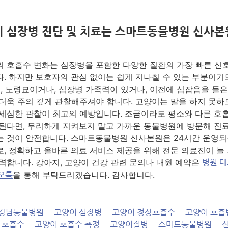
 심장병 진단 및 치료는 스마트동물병원 신사본
 호흡수 변화는 심장병을 포함한 다양한 질환의 가장 빠른 신
. 하지만 보호자의 관심 없이는 쉽게 지나칠 수 있는 부분이기
히, 노령묘이거나, 심장병 가족력이 있거나, 이전에 심잡음을 들은
더욱 주의 깊게 관찰해주셔야 합니다. 고양이는 말을 하지 못하므
세심한 관찰이 최고의 예방입니다. 조금이라도 평소와 다른 호
된다면, 무리하게 지켜보지 말고 가까운 동물병원에 방문해 진
 것이 안전합니다. 스마트동물병원 신사본원은 24시간 운영되
, 정확하고 올바른 의료 서비스 제공을 위해 전문 의료진이 늘
력합니다. 강아지, 고양이 건강 관련 문의나 내원 예약은
병원 
을 통해 부탁드리겠습니다. 감사합니다.
오톡
강남동물병원
고양이 심장병
고양이 정상호흡수
고양이 호흡
 호흡수
고양이 호흡수 측정
고양이질병
스마트동물병원