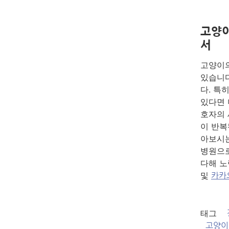
고양이
서
고양이의
있습니다
다. 특
있다면 
호자의 
이 반복
아보시는
병원으로
다해 노
및
카카
태그
고양이