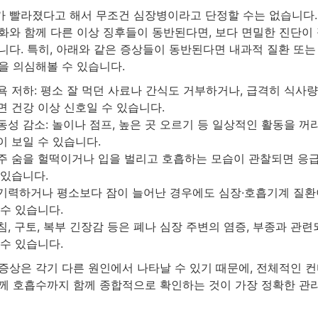
 빨라졌다고 해서 무조건 심장병이라고 단정할 수는 없습니다.
화와 함께 다른 이상 징후들이 동반된다면, 보다 면밀한 진단이
니다. 특히, 아래와 같은 증상들이 동반된다면 내과적 질환 또는
을 의심해볼 수 있습니다.
욕 저하: 평소 잘 먹던 사료나 간식도 거부하거나, 급격히 식사
면 건강 이상 신호일 수 있습니다.
동성 감소: 놀이나 점프, 높은 곳 오르기 등 일상적인 활동을 꺼
이 보일 수 있습니다.
주 숨을 헐떡이거나 입을 벌리고 호흡하는 모습이 관찰되면 응
 있습니다.
기력하거나 평소보다 잠이 늘어난 경우에도 심장·호흡기계 질환
 수 있습니다.
침, 구토, 복부 긴장감 등은 폐나 심장 주변의 염증, 부종과 관련
 수 있습니다.
증상은 각기 다른 원인에서 나타날 수 있기 때문에, 전체적인 컨
께 호흡수까지 함께 종합적으로 확인하는 것이 가장 정확한 관