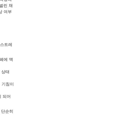
벌린 채
상 여부
 스트레
폐에 액
 상태
로 기침이
게 되어
, 단순히