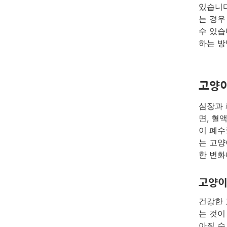
있습니다
는 경우
수 있습
하는 방
고양이
심장과 
면, 혈
이 폐수
는 고양
한 변화
고양이
건강한 
는 것이
아질 수