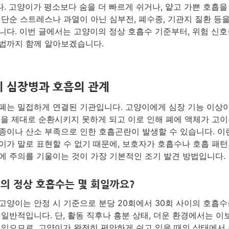
. 고양이가 평소보다 숨을 더 빠르게 쉬거나, 얕고 가쁜 호흡을
 단순 스트레스나 과열이 아닌 심부전, 폐수종, 기관지 질환 등
니다. 이번 글에서는 고양이의 정상 호흡수 기준부터, 위험 신호
법까지 함께 알아보겠습니다.
 심장병과 호흡의 관계
폐는 밀접하게 연결된 기관입니다. 고양이에게 심장 기능 이상
액을 제대로 순환시키지 못하게 되고 이로 인해 폐에 액체가 고이
종이나 산소 부족으로 인한 호흡곤란이 발생할 수 있습니다. 이
이가 말로 표현할 수 없기 때문에, 보호자가 호흡수나 호흡 패턴
에 주의를 기울이는 것이 가장 기본적인 조기 발견 방법입니다.
의 정상 호흡수는 몇 회일까요?
고양이는 안정 시 기준으로 분당 20회에서 30회 사이의 호흡수
 일반적입니다. 단, 활동 직후나 흥분 상태, 더운 환경에서는 이
 있으므로, 고양이가 완전히 편안하게 쉬고 있을 때의 상태에서