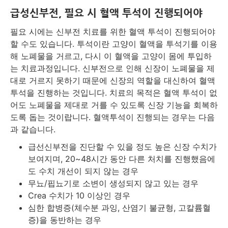
급성신부전, 필요 시 혈액 투석이 진행되어야
필요 시에는 신부전 치료를 위한 혈액 투석이 진행되어야
할 수도 있습니다. 투석이란 고양이 혈액을 투석기를 이용
해 노폐물을 거르고, 다시 이 혈액을 고양이 몸에 투입하
는 치료과정입니다. 신부전으로 인해 신장이 노폐물을 제
대로 거르지 못하기 때문에 신장의 역할을 대신하여 혈액
투석을 진행하는 것입니다. 치료의 목적은 혈액 투석이 없
어도 노폐물을 제대로 거를 수 있도록 신장 기능을 회복하
도록 돕는 것이랍니다. 혈액투석이 진행되는 경우는 다음
과 같습니다.
급선신부전을 진단할 수 있을 정도 높은 신장 수치가
보여지며, 20~48시간 동안 다른 처치를 진행했음에
도 수치 개선이 되지 않는 경우
무뇨/핍뇨기로 소변이 생성되지 않고 있는 경우
Crea 수치가 10 이상인 경우
심한 합병증(체수분 과잉, 산염기 불균형, 고칼륨혈
증)을 동반하는 경우