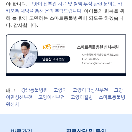
야 합니다.
고양이 신부전 치료 및 혈액 투석 관련 문의는 카
아이들의 회복을 위
카오톡 채팅을 통해 문의 부탁드립니다.
해 늘 함께 고민하는 스마트동물병원이 되도록 하겠습니
다. 감사합니다.
태그
강남동물병원
고양이
고양이급성신부전
고양
이만성신부전
고양이신부전
고양이질병
스마트동물병
원신사
바로가기
진료상담 및 문의