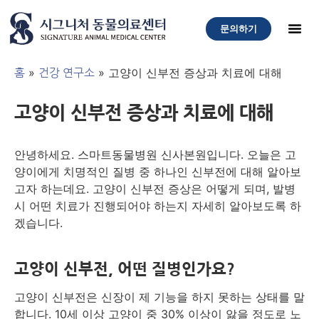
문의하기
»
»
고양이 신부전 증상과 치료에 대해
홈
건강 연구소
고양이 신부전 증상과 치료에 대해
안녕하세요. 스마트동물병원 신사본원입니다. 오늘은 고
양이에게 치명적인 질병 중 하나인 신부전에 대해 알아보
고자 하는데요. 고양이 신부전 증상은 어떻게 되며, 발병
시 어떤 치료가 진행되어야 하는지 자세히 알아보도록 하
겠습니다.
고양이 신부전, 어떤 질병인가요?
고양이 신부전은 신장이 제 기능을 하지 못하는 상태를 말
합니다. 10세 이상 고양이 중 30% 이상이 앓을 정도로 노