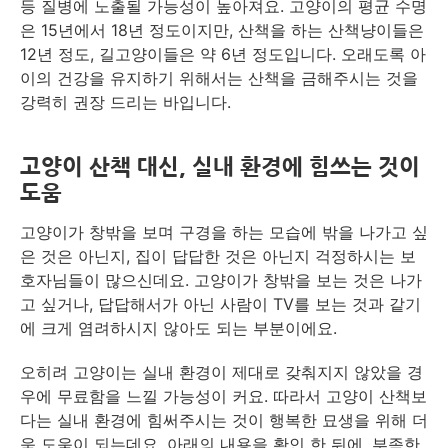
등 질병에 노출될 가능성이 높아져요. 고양이의 평균 수명
은 15년에서 18년 정도이지만, 산책을 하는 산책냥이들은
12년 정도, 길고양이들은 약 6년 정도입니다. 오래도록 아
이의 건강을 유지하기 위해서는 산책을 금해주시는 것을
강력히 권장 드리는 바입니다.
고양이 산책 대신, 실내 환경에 힘쓰는 것이
도움
고양이가 창밖을 보며 구경을 하는 모습에 밖을 나가고 싶
은 것은 아닌지, 집이 답답한 것은 아닌지 걱정하시는 보
호자님들이 많으신데요. 고양이가 창밖을 보는 것은 나가
고 싶거나, 답답해서가 아닌 사람이 TV를 보는 것과 같기
에 크게 염려하시지 않아도 되는 부분이에요.
오히려 고양이는 실내 환경이 제대로 갖춰지지 않았을 경
우에 무료함을 느낄 가능성이 커요. 따라서 고양이 산책보
다는 실내 환경에 힘써주시는 것이 행복한 묘생을 위해 더
욱 도움이 되는데요. 아래의 내용을 확인 한 뒤에, 부족한