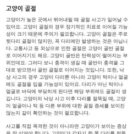
고양이 골절
고양이가 높은 곳에서 뛰어내릴 때 골절 사고가 일어날 수
있어요. 고양이 골절의 경우 장기적인 치료로 이어질 가능
성이 크기 때문에 주의가 필요합니다. 고양이 골절은 주로
뒷다리 골절이 많지만, 꼭 다리에만 발생하는 것은 아닙니
다. 교통사고 등 외상으로 인한 골절은 고양이 골반 골절
로 이어지기도 해요. 고양이 골반은 탄력성이 떨어지는 부
위인데요. 그러다 보니 충격이 생길 때 골반이 충격을 그
대로 받으면서 골반 골절로 이어지는 것입니다. 또한, 낙
상 사고의 경우 고양이 다리뿐 아니라 고양이 턱이나 얼굴
에도 골절을 입을 가능성이 있어요. 다리가 아닌 턱이나
얼굴로 바닥에 부딪히게 된다면 해당 부위에도 골절이 생
깁니다. 고양이의 낙상 사고 이후 다리를 절뚝일 때, 고양
이 얼굴이나 턱 등 다른 부위에 대한 골절 증세를 보이진
않는지 같이 확인하는 것이 필요합니다.
사고를 직접 목격한 것이 아니라면 고양이가 보이는 증상
을 잘 살펴야 합니다. 고양이가 갑자기 한 쪽 다리를 절뚝