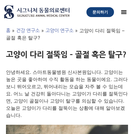
문의하기
»
»
»
고양이 다리 절뚝임 –
홈
건강 연구소
고양이 연구소
골절 혹은 탈구?
고양이 다리 절뚝임 – 골절 혹은 탈구?
안녕하세요. 스마트동물병원 신사본원입니다. 고양이는
높은 곳을 좋아하며 수직 활동을 하는 동물이에요. 그러다
보니 뛰어오르고, 뛰어내리는 모습을 자주 볼 수 있는데
요. 어느 날 건강히 돌아다니는 고양이가 다리를 절뚝인다
면, 고양이 골절이나 고양이 탈구를 의심할 수 있습니다.
오늘은 고양이가 다리를 절뚝이는 상황에 대해 알아보겠
습니다.