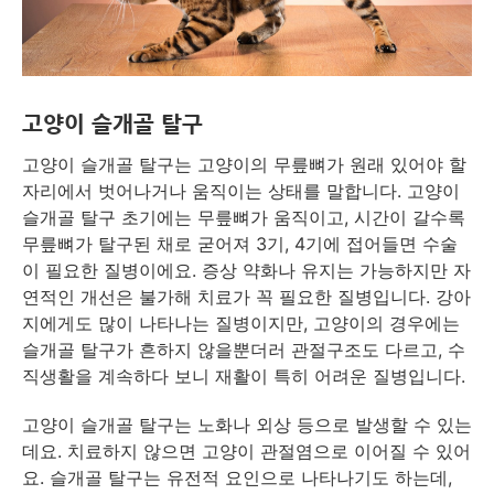
고양이 슬개골 탈구
고양이 슬개골 탈구는 고양이의 무릎뼈가 원래 있어야 할
자리에서 벗어나거나 움직이는 상태를 말합니다. 고양이
슬개골 탈구 초기에는 무릎뼈가 움직이고, 시간이 갈수록
무릎뼈가 탈구된 채로 굳어져 3기, 4기에 접어들면 수술
이 필요한 질병이에요. 증상 약화나 유지는 가능하지만 자
연적인 개선은 불가해 치료가 꼭 필요한 질병입니다. 강아
지에게도 많이 나타나는 질병이지만, 고양이의 경우에는
슬개골 탈구가 흔하지 않을뿐더러 관절구조도 다르고, 수
직생활을 계속하다 보니 재활이 특히 어려운 질병입니다.
고양이 슬개골 탈구는 노화나 외상 등으로 발생할 수 있는
데요. 치료하지 않으면 고양이 관절염으로 이어질 수 있어
요. 슬개골 탈구는 유전적 요인으로 나타나기도 하는데,