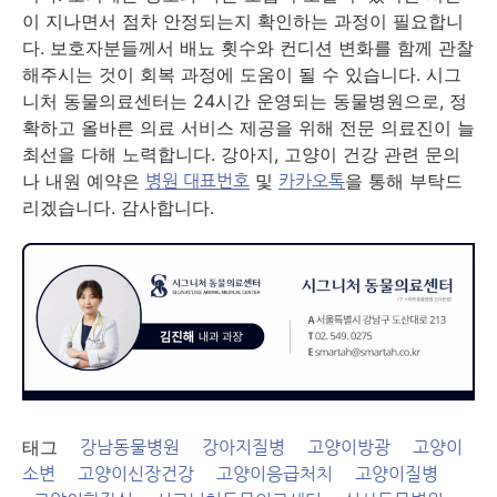
이 지나면서 점차 안정되는지 확인하는 과정이 필요합니
다. 보호자분들께서 배뇨 횟수와 컨디션 변화를 함께 관찰
해주시는 것이 회복 과정에 도움이 될 수 있습니다. 시그
니처 동물의료센터는 24시간 운영되는 동물병원으로, 정
확하고 올바른 의료 서비스 제공을 위해 전문 의료진이 늘
최선을 다해 노력합니다. 강아지, 고양이 건강 관련 문의
나 내원 예약은
및
을 통해 부탁드
병원 대표번호
카카오톡
리겠습니다. 감사합니다.
태그
강남동물병원
강아지질병
고양이방광
고양이
소변
고양이신장건강
고양이응급처치
고양이질병