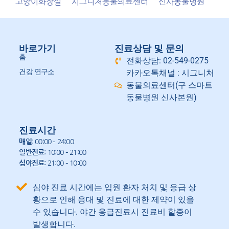
고양이화장실
시그니처동물의료센터
신사동물병원
바로가기
진료상담 및 문의
홈
전화상담: 02-549-0275
건강 연구소
카카오톡채널 : 시그니처
동물의료센터(구 스마트
동물병원 신사본원)
진료시간
매일
: 00:00 – 24:00
일반진료
: 10:00 – 21:00
심야진료
: 21:00 – 10:00
심야 진료 시간에는 입원 환자 처치 및 응급 상
황으로 인해 응대 및 진료에 대한 제약이 있을
수 있습니다. 야간 응급진료시 진료비 할증이
발생합니다.