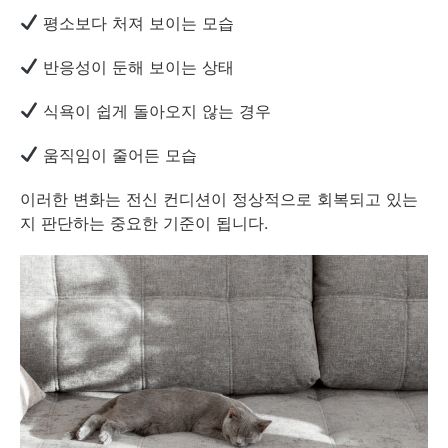
평소보다 처져 보이는 모습
반응성이 둔해 보이는 상태
식욕이 쉽게 돌아오지 않는 경우
움직임이 줄어든 모습
이러한 변화는 전신 컨디션이 정상적으로 회복되고 있는
지 판단하는 중요한 기준이 됩니다.