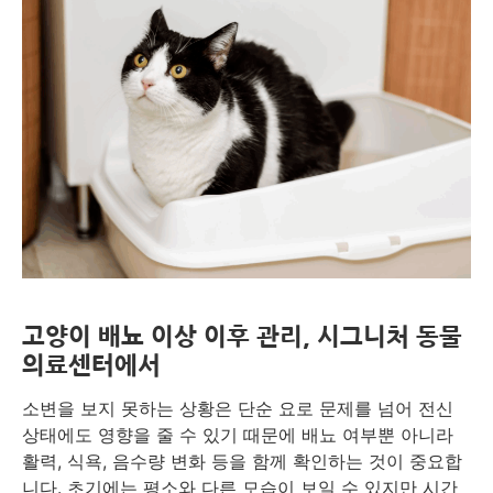
고양이 배뇨 이상 이후 관리, 시그니처 동물
의료센터에서
소변을 보지 못하는 상황은 단순 요로 문제를 넘어 전신
상태에도 영향을 줄 수 있기 때문에 배뇨 여부뿐 아니라
활력, 식욕, 음수량 변화 등을 함께 확인하는 것이 중요합
니다. 초기에는 평소와 다른 모습이 보일 수 있지만 시간