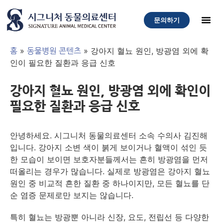
문의하기
»
»
강아지 혈뇨 원인, 방광염 외에 확
홈
동물병원 콘텐츠
인이 필요한 질환과 응급 신호
강아지 혈뇨 원인, 방광염 외에 확인이
필요한 질환과 응급 신호
안녕하세요. 시그니처 동물의료센터 소속 수의사 김진해
입니다. 강아지 소변 색이 붉게 보이거나 혈액이 섞인 듯
한 모습이 보이면 보호자분들께서는 흔히 방광염을 먼저
떠올리는 경우가 많습니다. 실제로 방광염은 강아지 혈뇨
원인 중 비교적 흔한 질환 중 하나이지만, 모든 혈뇨를 단
순 염증 문제로만 보지는 않습니다.
특히 혈뇨는 방광뿐 아니라 신장, 요도, 전립선 등 다양한