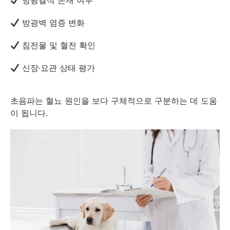
방광벽 염증 변화
침전물 및 혈전 확인
신장·요관 상태 평가
초음파는 혈뇨 원인을 보다 구체적으로 구분하는 데 도움
이 됩니다.