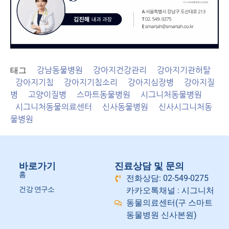
태그
강남동물병원
강아지건강관리
강아지기관허탈
강아지기침
강아지기침소리
강아지심장병
강아지질
병
고양이질병
스마트동물병원
시그니처동물병원
시그니처동물의료센터
신사동물병원
신사시그니처동
물병원
바로가기
진료상담 및 문의
홈
전화상담: 02-549-0275
건강 연구소
카카오톡채널 : 시그니처
동물의료센터(구 스마트
동물병원 신사본원)