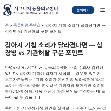
문의하기
»
»
강아지 기침 소리가 달라졌다면 —
홈
동물병원 콘텐츠
심장병 vs 기관허탈 구분 포인트
강아지 기침 소리가 달라졌다면 — 심
장병 vs 기관허탈 구분 포인트
안녕하세요. 시그니처 동물의료센터 소속 수의사 김진해
입니다. 강아지 기침이 갑자기 시작되는 경우도 있지만,
보호자분들께서 “기침 소리가 예전이랑 달라졌어요”라고
느끼는 경우도 많습니다. 같은 기침처럼 보이지만 소리의
형태, 발생 상황, 지속 패턴에 따라 원인을 추정하는 데 도
움이 될 수 있습니다.
특히 강아지 만성기침 원인을 살펴볼 때 자주 비교되는 것