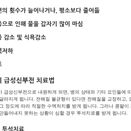
소변의 횟수가 늘어나거나, 평소보다 줄어듦
갈증으로 인해 물을 갑자기 많이 마심
체중 감소 및 식욕감소
기력저하
토
지 급성신부전 치료법
 급성신부전으로 내원하게 되면, 병의 상태와 기타 요인들에 
달라지게 됩니다. 전해질 불균형이 있다면 전해질을 교정하고,
그 정도에 따라 적절한 수액처치를 받게 됩니다. 그러나 콩팥이
만들어내지 못하는 상황이 심할 경우 투석치료를 받게 됩니다.
 투석치료