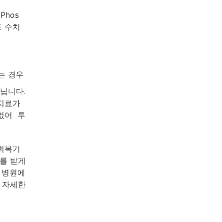
Phos
도 수치
는 경우
닙니다.
석치료가
없어 투
 회복기
를 받게
 병원에
 자세한