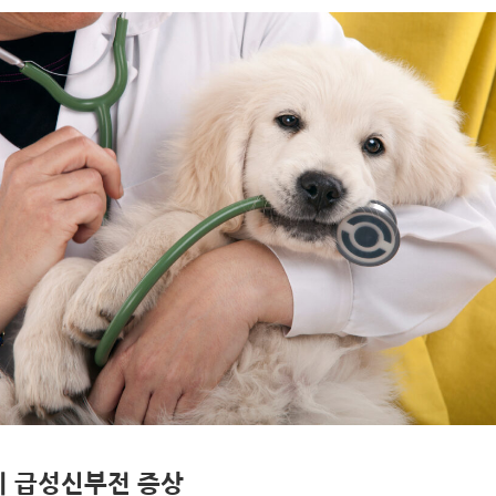
 급성신부전 증상