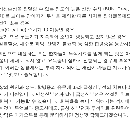
성신손상을 진달할 수 있는 정도의 높은 신창 수치 (BUN, Crea, 
치)를 보이는 강아지가 투석을 제외한 다른 처치를 진행했음에
선이 없는 경우
ea(Creatine) 수치가 10 이상인 경우
뇨기 혹은 무뇨기가 지속되어 소변이 생성되고 있지 않은 경우
칼륨혈증, 체수분 과잉, 산염기 불균형 등 심한 합병증을 동반하
전으로 내원하는 모든 환자들이 투석치료를 받게 되는 것은 아
성이 제대로 되지 않고, 요독증이 심하게 진행되는 경우에 투
, 이러한 상황에서는 투석 치료 외에는 개선이 가능한 치료가 
 무엇보다 중요합니다.
상의 원인과 정도, 합병증의 유무에 따라 급성신부전의 치료나
지기 마련입니다. 만성신부전과 달리 급성신부전은 적절한 치료
회복이 가능할 수 있습니다. 회복율을 높이기 위해서는 적시에
 것이 무엇보다 중요한데요. 급성 신부전과 투석치료 관련하여
상담은 카카오톡을 통해 문의하시면 정성껏 답해드리겠습니다.