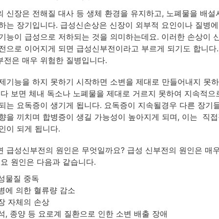
 신장은 전해질 대사 등 생체 환경을 유지하고, 노폐물을 배
하는 장기입니다. 급성신손상은 신장이 외부적 요인이나 질병에
기능이 급성으로 저하되는 것을 의미하는데요. 이러한 손상이 
전으로 이어지게 되면 급성신부전이라고 부르게 되기도 합니다.
전은 매우 위험한 질병입니다.
제기능을 하지 못하기 시작하면 소변을 제대로 만들어내지 못하
러다 보면 체내 독소나 노폐물을 제대로 거르지 못하여 지속적으
되는 요독증이 생기게 됩니다. 요독증이 지속될경우 다른 장기
향을 끼치며 합병증이 생길 가능성이 높아지게 되며, 이는 직접
인이 되게 됩니다.
 급성신부전의 원인은 무엇일까요? 급성 신부전의 원인은 매
주요 원인은 다음과 같습니다.
성물질 중독
병에 의한 혈류량 감소
장 자체의 손상
석, 종양 등 요로계 질환으로 인한 소변 배출 장애