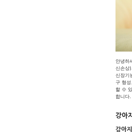
안녕하세
신손상)
신장기능
구 형성
할 수 
합니다.
강아
강아지