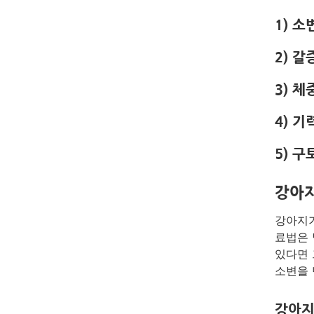
1) 
2) 
3) 
4) 
5) 구
강아
강아지가
료법은 
있다면 
소변을 
강아지