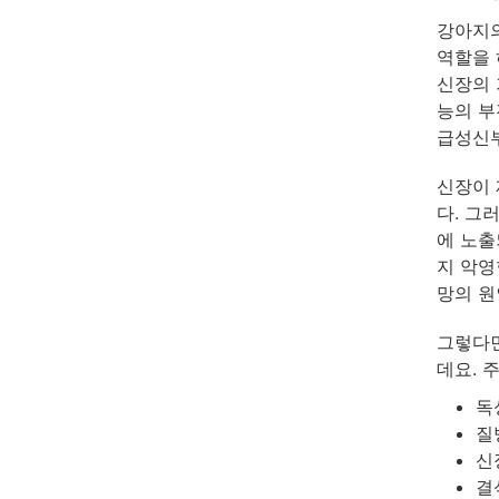
강아지의
역할을 
신장의 
능의 부
급성신부
신장이 
다. 그
에 노출
지 악영
망의 원
그렇다면
데요. 
독
질
신
결