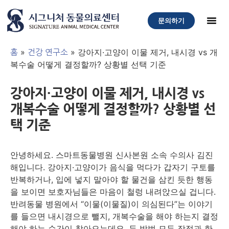
문의하기
»
»
강아지·고양이 이물 제거, 내시경 vs 개
홈
건강 연구소
복수술 어떻게 결정할까? 상황별 선택 기준
강아지·고양이 이물 제거, 내시경 vs
개복수술 어떻게 결정할까? 상황별 선
택 기준
안녕하세요. 스마트동물병원 신사본원 소속 수의사 김진
해입니다. 강아지·고양이가 음식을 먹다가 갑자기 구토를
반복하거나, 입에 넣지 말아야 할 물건을 삼킨 듯한 행동
을 보이면 보호자님들은 마음이 철렁 내려앉으실 겁니다.
반려동물 병원에서 “이물(이물질)이 의심된다”는 이야기
를 들으면 내시경으로 뺄지, 개복수술을 해야 하는지 결정
해야 하는 순간이 찾아오는데요. 두 방법 모두 장점과 한