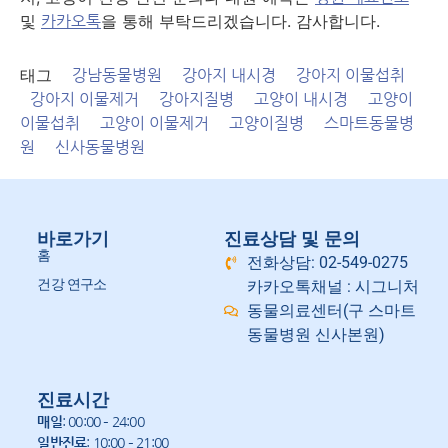
및
을 통해 부탁드리겠습니다. 감사합니다.
카카오톡
태그
강남동물병원
강아지 내시경
강아지 이물섭취
강아지 이물제거
강아지질병
고양이 내시경
고양이
이물섭취
고양이 이물제거
고양이질병
스마트동물병
원
신사동물병원
바로가기
진료상담 및 문의
홈
전화상담: 02-549-0275
건강 연구소
카카오톡채널 : 시그니처
동물의료센터(구 스마트
동물병원 신사본원)
진료시간
매일
: 00:00 – 24:00
일반진료
: 10:00 – 21:00